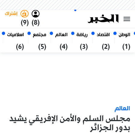
الأحد 25 صفر 1448 الموافق ل 09
غامق
فاتح
العربي
أغسطس 2026
الجزائر
إشتراك
(9)
(8)
الوطن
اقتصاد
رياضة
العالم
مجتمع
اسلاميات
(6)
(5)
(4)
(3)
(2)
(1)
العالم
مجلس السلم والأمن الإفريقي يشيد
بدور الجزائر