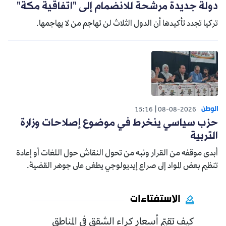
دولة جديدة مرشحة للانضمام إلى "اتفاقية مكة"
تركيا تجدد تأكيدها أن الدول الثلاث لن تهاجم من لا يهاجمها.
الوطن
15:16
08-08-2026
حزب سياسي ينخرط في موضوع إصلاحات وزارة
التربية
أبدى موقفه من القرار ونبه من تحول النقاش حول اللغات أو إعادة
تنظيم بعض المواد إلى صراع إيديولوجي يطغى على جوهر القضية.
الاستفتاءات
كيف تقيّم أسعار كراء الشقق في المناطق