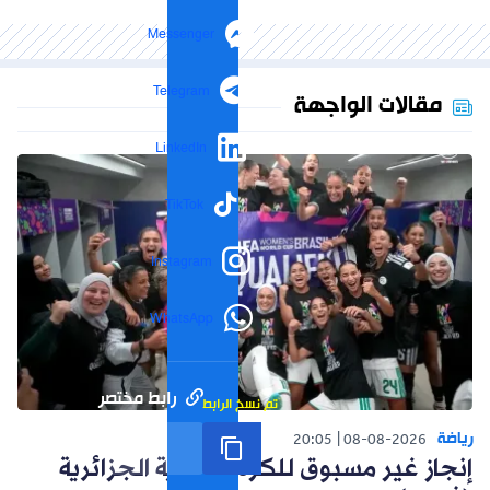
Messenger
Telegram
مقالات الواجهة
LinkedIn
TikTok
Instagram
WhatsApp
رابط مختصر
تم نسخ الرابط
رياضة
20:05
08-08-2026
إنجاز غير مسبوق للكرة النسوية الجزائرية