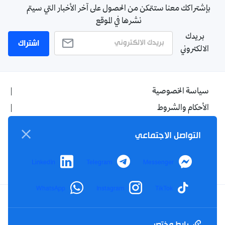
بإشتراكك معنا ستتمكن من الحصول على آخر الأخبار التي سيتم
نشرها في الموقع
بريدك
اشتراك
الالكتروني
سياسة الخصوصية
الأحكام والشروط
الإشهار
التواصل الاجتماعي
اتصل بنا
من نحن
LinkedIn
Telegram
Messenger
WhatsApp
Instagram
TikTok
Twitter
TikTok
YouTube
Facebook