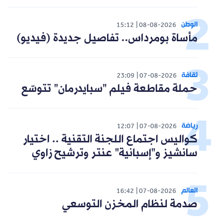
الوطن
15:12
08-08-2026
مأساة بومرداس.. تفاصيل جديدة (فيديو)
ثقافة
23:09
07-08-2026
حملة مقاطعة فيلم "سبايدرمان" تتوسّع
رياضة
12:07
07-08-2026
كواليس اجتماع اللجنة التقنية .. اختيار
سانشيز و"إسبانية" عنتر وترشيح زاوي
العالم
16:42
07-08-2026
صدمة لنظام المخزن التوسعي