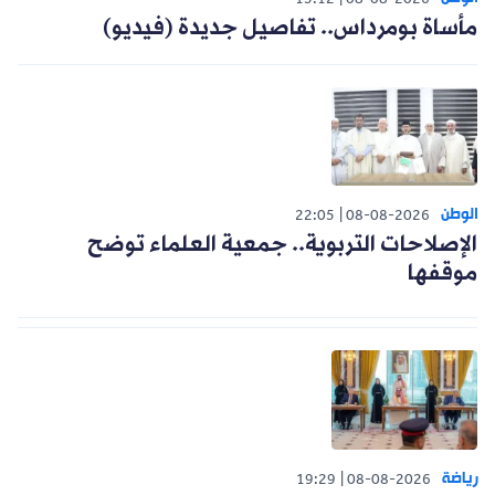
15:12
08-08-2026
مأساة بومرداس.. تفاصيل جديدة (فيديو)
الوطن
22:05
08-08-2026
الإصلاحات التربوية.. جمعية العلماء توضح
موقفها
رياضة
19:29
08-08-2026