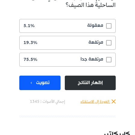
الساحلية هذا الصيف؟
معقولة
5.1%
مرتفعة
19.3%
مرتفعة جدا
75.5%
إظهار النتائج
تصويت
العودة إلى الاستفتاء
إجمالي الأصوات :
1345
كاريكاتير