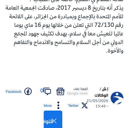
ثقافة السلام في التعليم، خاصة لدى الشباب".
يذكر أنه بتاريخ 8 ديسمبر 2017، صادقت الجمعية العامة
للأمم المتحدة بالإجماع وبمبادرة من الجزائر، على اللائحة
رقم 72/130 التي تعلن من خلالها يوم 16 ماي يوما
عالميا للعيش معا في سلام، بهدف تكثيف جهود المجتمع
الدولي من أجل السلام والتسامح والاندماج والتفاهم
والأخوة.
إ.ش /
تابعنا على
0
Facebook
Google news
الوكالات
21/05/2026
More
Twitter
- 13:46
التواصل الاجتماعي