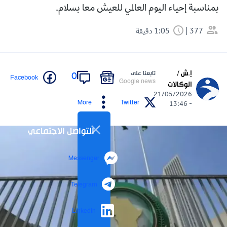
بمناسبة إحياء اليوم العالمي للعيش معا بسلام.
377
1:05 دقيقة
إ.ش /
تابعنا على
0
Facebook
Google news
الوكالات
21/05/2026
More
Twitter
- 13:46
التواصل الاجتماعي
Messenger
Telegram
LinkedIn