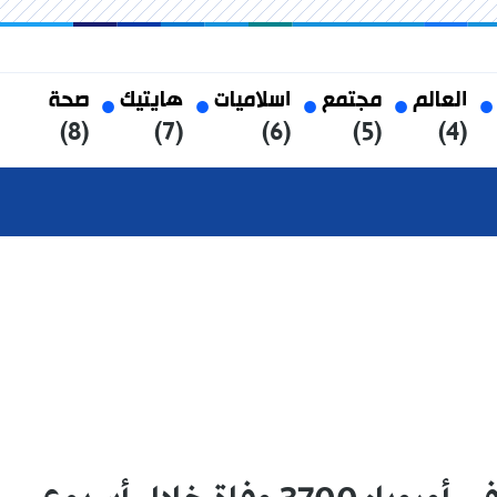
العالم
مجتمع
اسلاميات
هايتيك
صحة
(8)
(7)
(6)
(5)
(4)