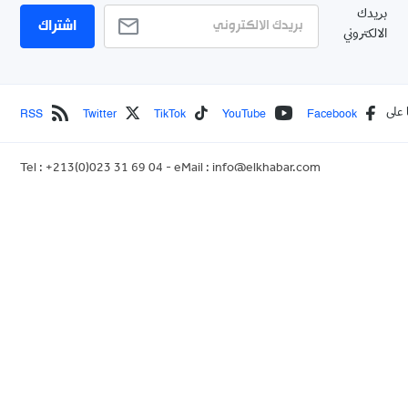
بريدك
اشتراك
الالكتروني
RSS
Twitter
TikTok
YouTube
Facebook
 على
Tel : +213(0)023 31 69 04 - eMail :
info@elkhabar.com