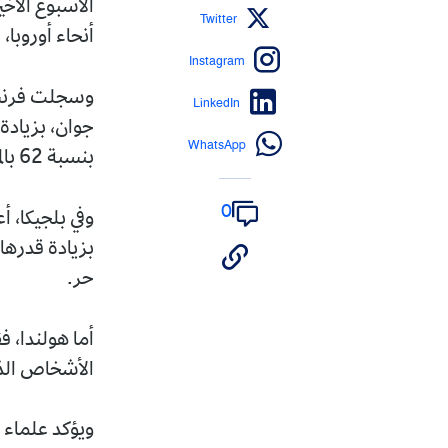
الأسبوع الأخ
Twitter
أنحاء أوروبا،
Instagram
LinkedIn
WhatsApp
بنسبة 62 بالمائة.
0
حر.
الأشخاص الذين تتجاوز أعما
ويؤكد علماء ا