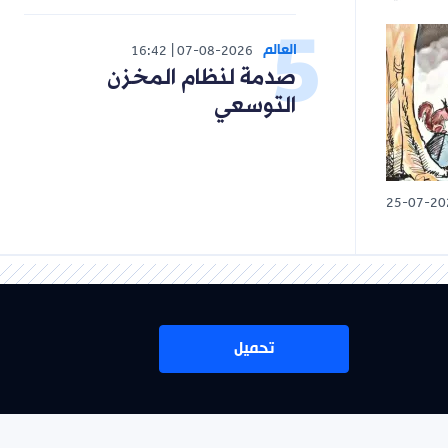
العالم
16:42
07-08-2026
صدمة لنظام المخزن
التوسعي
25-07-20
تحميل