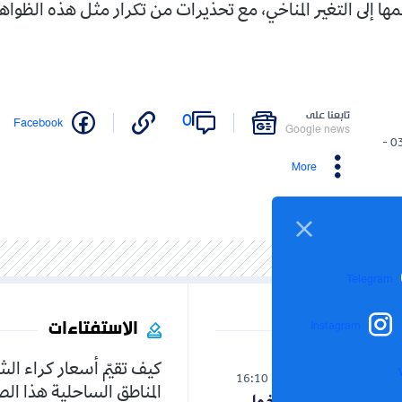
ها إلى التغير المناخي، مع تحذيرات من تكرار مثل هذه الظواه
تابعنا على
0
Facebook
Google news
03/07/2026 -
More
Telegram
الاستفتاءات
Instagram
كيف تقيّم أسعار كراء ال
الوطن
16:10
08-08-2026
المناطق الساحلية هذا ا