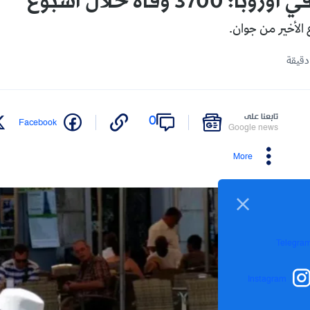
370 وفاة خلال أسبوع
الأخير من جوان.
تابعنا على
0
Facebook
Google news
More
Telegra
Instagram