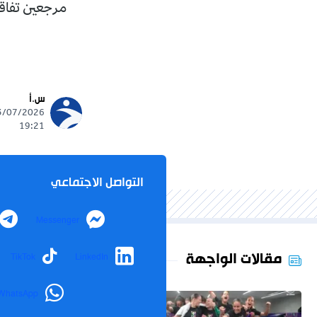
مرجعين تفاقم
س.أ
19:21
التواصل الاجتماعي
Messenger
مقالات الواجهة
TikTok
LinkedIn
WhatsApp