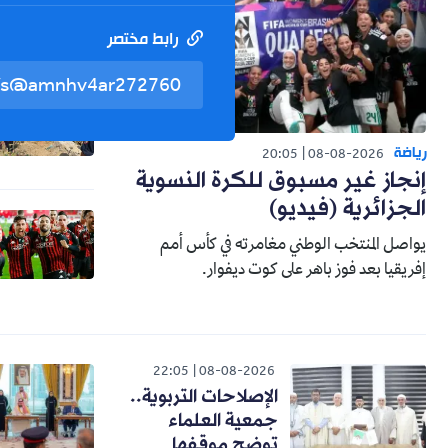
رابط مختصر
رياضة
20:05
08-08-2026
إنجاز غير مسبوق للكرة النسوية
الجزائرية (فيديو)
يواصل المنتخب الوطني مغامرته في كأس أمم
إفريقيا بعد فوز باهر على كوت ديفوار.
22:05
08-08-2026
الإصلاحات التربوية..
جمعية العلماء
توضح موقفها