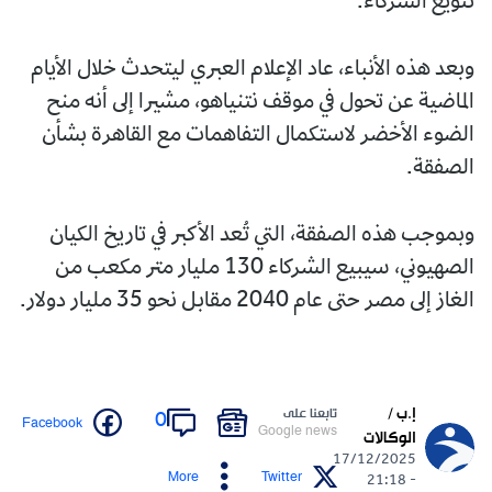
تنويع الشركاء.
وبعد هذه الأنباء، عاد الإعلام العبري ليتحدث خلال الأيام
الماضية عن تحول في موقف نتنياهو، مشيرا إلى أنه منح
الضوء الأخضر لاستكمال التفاهمات مع القاهرة بشأن
الصفقة.
وبموجب هذه الصفقة، التي تُعد الأكبر في تاريخ الكيان
الصهيوني، سيبيع الشركاء 130 مليار متر مكعب من
الغاز إلى مصر حتى عام 2040 مقابل نحو 35 مليار دولار.
إ.ب /
تابعنا على
0
Facebook
Google news
الوكالات
17/12/2025
More
Twitter
- 21:18