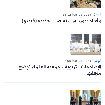
الوطن
15:12
08-08-2026
مأساة بومرداس.. تفاصيل جديدة (فيديو)
الوطن
22:05
08-08-2026
الإصلاحات التربوية.. جمعية العلماء توضح
موقفها