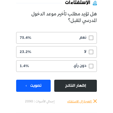
الاستفتاءات
هل تؤيد مطلب تأخير موعد الدخول
المدرسي المقبل؟
نعم
75.4%
لا
23.2%
دون رأي
1.4%
إظهار النتائج
تصويت
العودة إلى الاستفتاء
إجمالي الأصوات :
2090