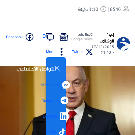
8546
1:10 دقيقة
إ.ب /
تابعنا على
0
Facebook
Google news
الوكالات
17/12/2025
More
Twitter
- 21:18
التواصل الاجتماعي
Messenger
Telegram
LinkedIn
TikTok