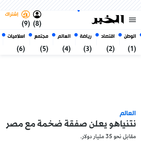
الأحد 25 صفر 1448 الموافق ل 09
غامق
فاتح
العربي
أغسطس 2026
الجزائر
إشتراك
(9)
(8)
الوطن
اقتصاد
رياضة
العالم
مجتمع
اسلاميات
(6)
(5)
(4)
(3)
(2)
(1)
العالم
نتنياهو يعلن صفقة ضخمة مع مصر
مقابل نحو 35 مليار دولار.