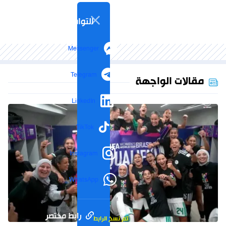
التواصل الاجتماعي
Messenger
Telegram
مقالات الواجهة
LinkedIn
TikTok
Instagram
WhatsApp
رابط مختصر
تم نسخ الرابط