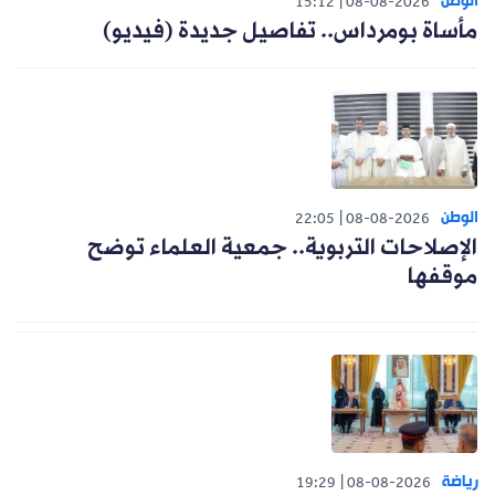
الوطن
15:12
08-08-2026
مأساة بومرداس.. تفاصيل جديدة (فيديو)
الوطن
22:05
08-08-2026
الإصلاحات التربوية.. جمعية العلماء توضح
موقفها
رياضة
19:29
08-08-2026