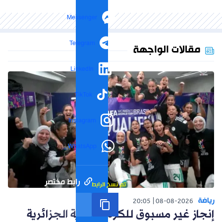
Messenger
Telegram
مقالات الواجهة
LinkedIn
TikTok
Instagram
WhatsApp
رابط مختصر
تم نسخ الرابط
رياضة
20:05
08-08-2026
إنجاز غير مسبوق للكرة النسوية الجزائرية