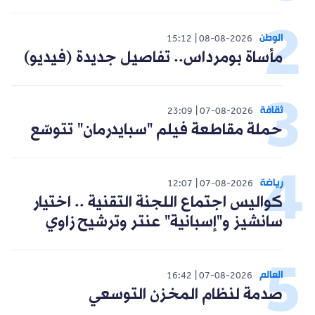
الوطن
15:12
08-08-2026
مأساة بومرداس.. تفاصيل جديدة (فيديو)
ثقافة
23:09
07-08-2026
حملة مقاطعة فيلم "سبايدرمان" تتوسّع
رياضة
12:07
07-08-2026
كواليس اجتماع اللجنة التقنية .. اختيار
سانشيز و"إسبانية" عنتر وترشيح زاوي
العالم
16:42
07-08-2026
صدمة لنظام المخزن التوسعي