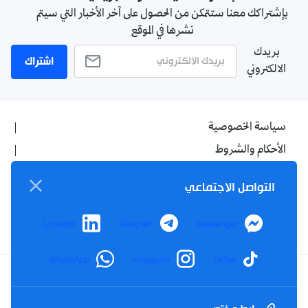
بإشتراكك معنا ستتمكن من الحصول على آخر الأخبار التي سيتم
نشرها في الموقع
بريدك
اشتراك
الالكتروني
سياسة الخصوصية
الأحكام والشروط
الإشهار
التواصل الاجتماعي
اتصل بنا
من نحن
LinkedIn
Telegram
Messenger
WhatsApp
Instagram
TikTok
Twitter
TikTok
YouTube
Facebook