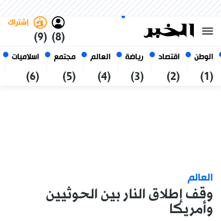
الأحد 25 صفر 1448 الموافق ل 09
غامق
فاتح
العربي
أغسطس 2026
الجزائر
إشتراك
(9)
(8)
الوطن
اقتصاد
رياضة
العالم
مجتمع
اسلاميات
(6)
(5)
(4)
(3)
(2)
(1)
العالم
وقف إطلاق النار بين الحوثيين
وأمريكا