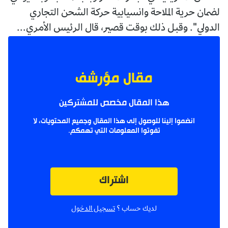
لضمان حرية الملاحة وانسيابية حركة الشحن التجاري
الدولي". وقبل ذلك بوقت قصير، قال الرئيس الأمري...
مقال مؤرشف
هذا المقال مخصص للمشتركين
انضموا إلينا للوصول إلى هذا المقال وجميع المحتويات، لا
تفوتوا المعلومات التي تهمكم.
اشتراك
لديك حساب ؟
تسجيل الدخول