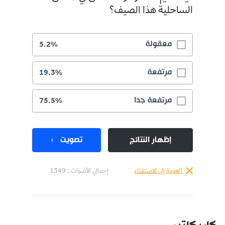
الساحلية هذا الصيف؟
معقولة
5.2%
مرتفعة
19.3%
مرتفعة جدا
75.5%
إظهار النتائج
تصويت
العودة إلى الاستفتاء
إجمالي الأصوات :
1349