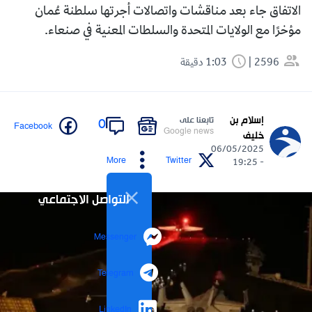
الاتفاق جاء بعد مناقشات واتصالات أجرتها سلطنة عُمان
مؤخرًا مع الولايات المتحدة والسلطات المعنية في صنعاء.
2596
1:03 دقيقة
إسلام بن
تابعنا على
0
Facebook
Google news
خليف
06/05/2025
More
Twitter
- 19:25
التواصل الاجتماعي
Messenger
Telegram
LinkedIn