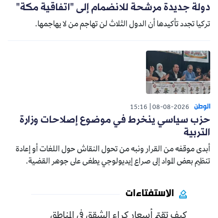
دولة جديدة مرشحة للانضمام إلى "اتفاقية مكة"
تركيا تجدد تأكيدها أن الدول الثلاث لن تهاجم من لا يهاجمها.
الوطن
15:16
08-08-2026
حزب سياسي ينخرط في موضوع إصلاحات وزارة
التربية
أبدى موقفه من القرار ونبه من تحول النقاش حول اللغات أو إعادة
تنظيم بعض المواد إلى صراع إيديولوجي يطغى على جوهر القضية.
الاستفتاءات
كيف تقيّم أسعار كراء الشقق في المناطق