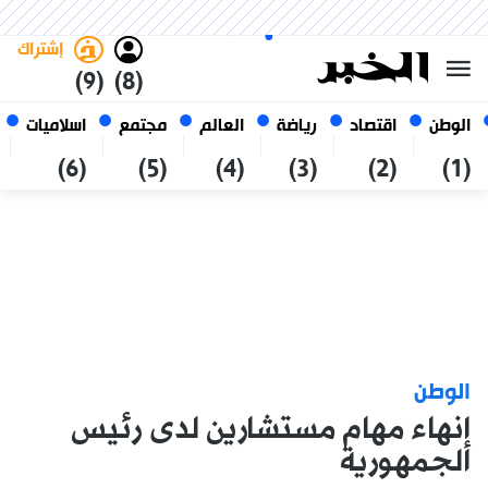
السبت 24 صفر 1448 الموافق ل 08
غامق
فاتح
العربي
أغسطس 2026
الجزائر
إشتراك
(9)
(8)
الوطن
اقتصاد
رياضة
العالم
مجتمع
اسلاميات
(6)
(5)
(4)
(3)
(2)
(1)
الوطن
إنهاء مهام مستشارين لدى رئيس
الجمهورية