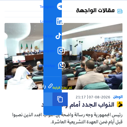
Telegram
مقالات الواجهة
LinkedIn
TikTok
Instagram
WhatsApp
رابط مختصر
تم نسخ الرابط
الوطن
21:17
07-08-2026
النواب الجدد أمام واقع جديد
رئيس الجمهورية وجه رسالة واضحة إلى النواب الجدد الذين نصبوا
قبل أيام ضمن العهدة التشريعية العاشرة.