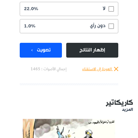
لا
22.0%
دون رأي
1.0%
إظهار النتائج
تصويت
العودة إلى الاستفتاء
إجمالي الأصوات :
1465
كاريكاتير
المزيد