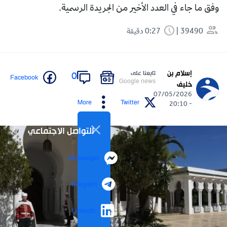
وفق ما جاء في العدد الأخير من الجريدة الرسمية.
39490
0:27 دقيقة
إسلام بن
تابعنا على
0
Facebook
Google news
خليف
07/05/2026
More
Twitter
- 20:10
التواصل الاجتماعي
Messenger
Telegram
LinkedIn