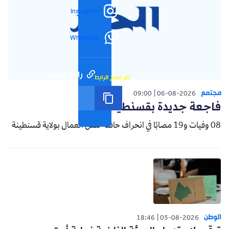
Instagram
WhatsApp
رابط مختصر
تم نسخ الرابط
مجتمع
09:00
06-08-2026
فاجعة جديدة بقسنطينة
08 وفيات و19 مصابًا في انحراف حافلة لنقل العمال بولاية قسنطينة
الوطن
18:46
05-08-2026