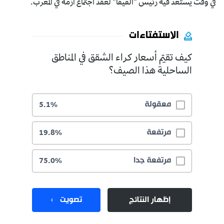
في وقت يستعد فيه رئيس "الفيفا" لعقد اجتماع أزمة في المغرب.
الاستفتاءات
كيف تقيّم أسعار كراء الشقق في المناطق
الساحلية هذا الصيف؟
معقولة
5.1%
مرتفعة
19.8%
مرتفعة جدا
75.0%
إظهار النتائج
تصويت