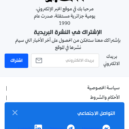
مرحبا بك في موقع الخبر الإلكتروني،
يومية جزائرية مستقلة، صدرت عام
1990
الإشتراك في النشرة البريدية
بإشتراكك معنا ستتمكن من الحصول على آخر الأخبار التي سيتم
نشرها في الموقع
بريدك
اشتراك
الالكتروني
سياسة الخصوصية
الأحكام والشروط
الإشهار
التواصل الاجتماعي
اتصل بنا
من نحن
LinkedIn
Telegram
Messenger