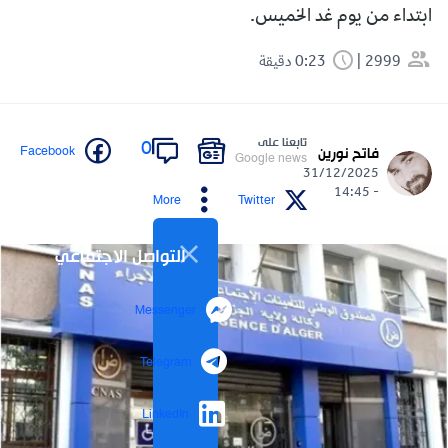
ابتداء من يوم غد الخميس.
2999
0:23 دقيقة
تابعنا على
0
Facebook
فاتح نورين
Google news
31/12/2025
- 14:45
More
Twitter
التواصل الاجتماعي
Messenger
Telegram
LinkedIn