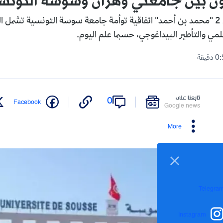
ون بين جامعتي وهران وسوسة التونس
أبرمت جامعة وهران 2 "محمد بن أحمد" اتفاقية توأمة جامعة سوسة التونسية تشم
علمي والتأطير البيداغوجي، حسبما علم اليوم.
تابعنا على
0
Facebook
Google news
More
Telegra
Instagram