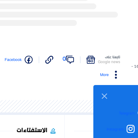
تابعنا على
0
Facebook
Google news
16/07/2024 -
More
Telegram
الاستفتاءات
Instagram