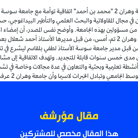
أبرمت جامعة وهران 2 "محمد بن أحمد" اتفاقية توأمة مع جامعة سو
في مجال المقاولاتية والبحث العلمي والتأطير البيداغوجي، حس
اء من مسؤولين بهذه الجامعة. وأوضح نفس المصدر، أن إمضاء ال
جانب جامعة وهران 2 تم، أمس، من قبل مديرها الأستاذ أحمد شعلال ب
 قبل مدير جامعة سوسة الأستاذ لطفي بلقاسم ليشرع في تن
مدى خمس سنوات قابلة للتجديد. وتهدف الاتفاقية إلى مشا
 أنشطة تعليمية وبحثية والتعاون في عدة مجالات وخاصة في تشج
وسط الجامعي وتبادل الخبرات لاسيما وأن جامعة وهران 2 عرفت "قفز...
مقال مؤرشف
هذا المقال مخصص للمشتركين