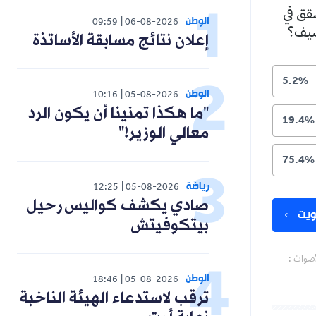
شقق في
الوطن
09:59
06-08-2026
لصيف؟
إعلان نتائج مسابقة الأساتذة
5.2%
الوطن
10:16
05-08-2026
"ما هكذا تمنينا أن يكون الرد
19.4%
معالي الوزير!"
75.4%
رياضة
12:25
05-08-2026
صادي يكشف كواليس رحيل
يت
بيتكوفيتش
أصوات :
الوطن
18:46
05-08-2026
ترقب لاستدعاء الهيئة الناخبة