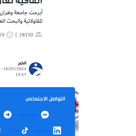
اتفاقية تعا
المقاولاتية والبحث ال
28130
0:59 دقيقة
الخبر
16/07/2024 -
13:57
التواصل الاجتماعي
m
Messenger
TikTok
LinkedIn