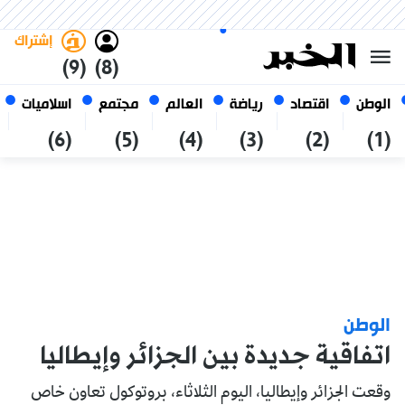
السبت 24 صفر 1448 الموافق ل 08
غامق
فاتح
العربي
أغسطس 2026
الجزائر
إشتراك
(9)
(8)
الوطن
اقتصاد
رياضة
العالم
مجتمع
اسلاميات
(6)
(5)
(4)
(3)
(2)
(1)
الوطن
اتفاقية جديدة بين الجزائر وإيطاليا
وقعت الجزائر وإيطاليا، اليوم الثلاثاء، بروتوكول تعاون خاص