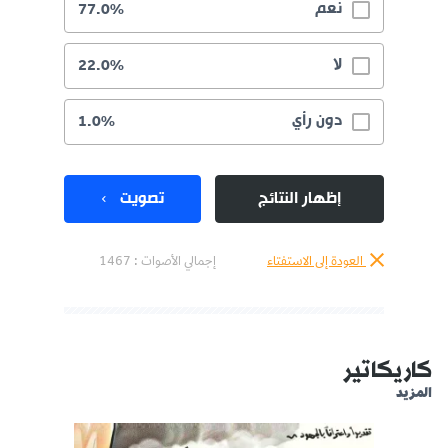
نعم
77.0%
لا
22.0%
دون رأي
1.0%
إظهار النتائج
تصويت
العودة إلى الاستفتاء
إجمالي الأصوات :
1467
كاريكاتير
المزيد