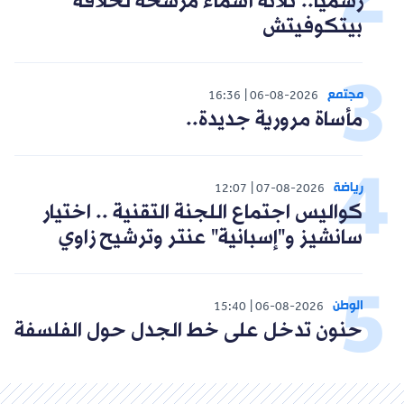
رسميا.. ثلاثة أسماء مرشحة لخلافة
بيتكوفيتش
مجتمع
16:36
06-08-2026
مأساة مرورية جديدة..
رياضة
12:07
07-08-2026
كواليس اجتماع اللجنة التقنية .. اختيار
سانشيز و"إسبانية" عنتر وترشيح زاوي
الوطن
15:40
06-08-2026
حنون تدخل على خط الجدل حول الفلسفة