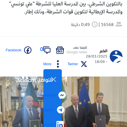
بالتكوين الشرطي، بين المدرسة العليا للشرطة "علي تونسي"
والمدرسة الإيطالية لتكوين قوات الشرطة، وذلك إطار.
16568
0:49 دقيقة
تابعنا على
0
Facebook
الخبر
Google news
28/01/2025
- 18:09
More
Twitter
التواصل الاجتماعي
Messenger
Telegram
LinkedIn