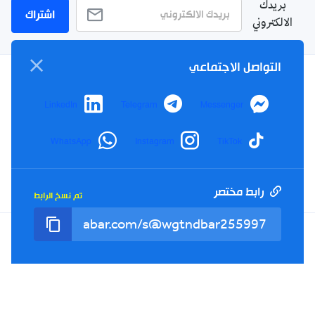
بريدك
اشتراك
الالكتروني
التواصل الاجتماعي
سياسة الخصوصية
LinkedIn
Telegram
Messenger
الأحكام والشروط
الإشهار
WhatsApp
Instagram
TikTok
اتصل بنا
من نحن
رابط مختصر
تم نسخ الرابط
Twitter
TikTok
YouTube
Facebook
RSS