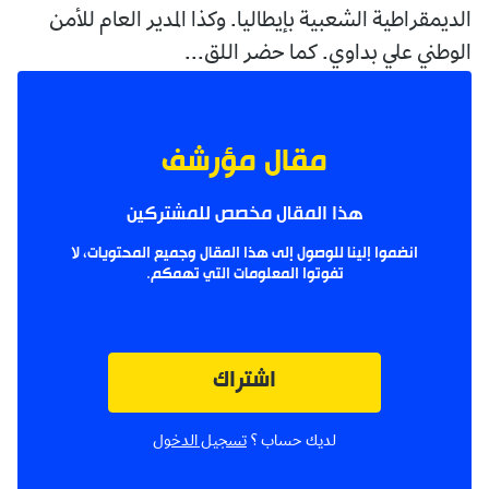
الديمقراطية الشعبية بإيطاليا. وكذا المدير العام للأمن
الوطني علي بداوي. كما حضر اللق...
مقال مؤرشف
هذا المقال مخصص للمشتركين
انضموا إلينا للوصول إلى هذا المقال وجميع المحتويات، لا
تفوتوا المعلومات التي تهمكم.
اشتراك
لديك حساب ؟
تسجيل الدخول