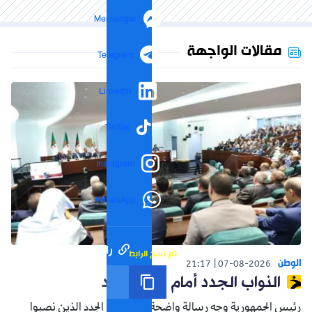
Messenger
مقالات الواجهة
Telegram
LinkedIn
TikTok
Instagram
WhatsApp
رابط مختصر
تم نسخ الرابط
الوطن
21:17
07-08-2026
النواب الجدد أمام واقع جديد
رئيس الجمهورية وجه رسالة واضحة إلى النواب الجدد الذين نصبوا