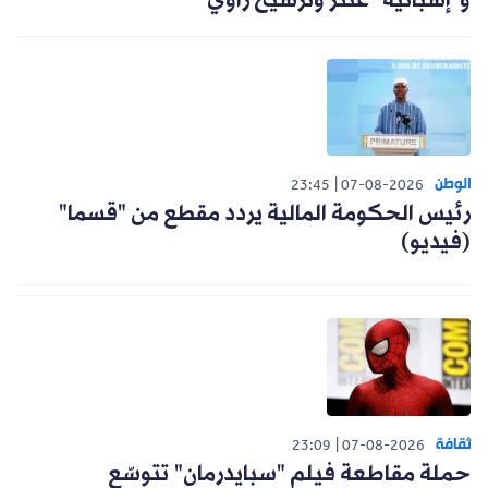
و"إسبانية" عنتر وترشيح زاوي
الوطن
23:45
07-08-2026
رئيس الحكومة المالية يردد مقطع من "قسما"
(فيديو)
ثقافة
23:09
07-08-2026
حملة مقاطعة فيلم "سبايدرمان" تتوسّع