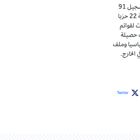
أما على مستوى الدائرة الانتخابية في الخارج، فقد أظهرت حصيلة السحب تسجيل 91
ملفا للتصريح الجماعي عبر 8 مناطق جغرافية، من بينها 80 ملفا تحت رعاية 22 حزبا
ن تحت رعاية أكثر من حزب سياسي و9 ملفات لقوائم
ت حصيلة
 66 ملفا، منها 59 ملفا لصالح 15 حزبا سياسيا وملف
Twitter