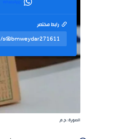
WhatsApp
رابط مختصر
الصورة: ح.م