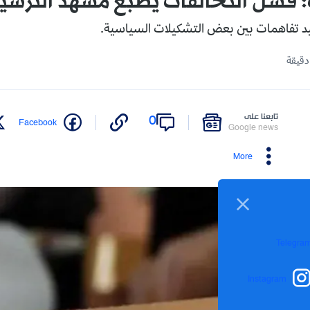
: فشل التحالفات يطبع مشهد الترش
د تفاهمات بين بعض التشكيلات السياسية.
تابعنا على
0
Facebook
Google news
More
Telegra
Instagram