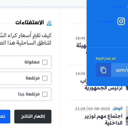
Telegram
الاستفتاءات
Instagram
كيف تقيّم أسعار كراء ال
الوطن
18:46
05-08-2026
المناطق الساحلية هذا ا
ترقب لاستدعاء الهيئة
الناخبة نهاية أوت
تم نسخ الرابط
معقولة
الوطن
14:56
05-08-2026
مرتفعة
هذه مطالب الأحزاب
لرئيس الجمهورية
مرتفعة جدا
الوطن
21:28
05-08-2026
إظهار النتائج
تصو
اجتماع مهم لوزير
الداخلية