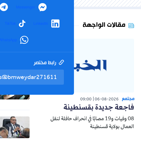
Messenger
مقالات الواجهة
TikTok
LinkedIn
WhatsApp
رابط مختصر
مجتمع
09:00
06-08-2026
فاجعة جديدة بقسنطينة
08 وفيات و19 مصابًا في انحراف حافلة لنقل
العمال بولاية قسنطينة