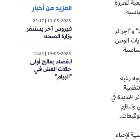
ية المقررة
المزيد من أخبار
22:17
19-05-2026
فيروس آخر يستنفر
 و"الجزائر
وزارة الصحة
ايات الوطن،
لسياسية
19:55
19-05-2026
القضاء يعالج أولى
حالات الغش في
"البيام"
يجة رغبة
نظيمية
ر الجديدة في
 وتنظيم
وقيعات.
ية لإحياء