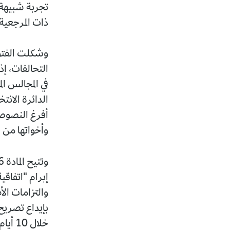
ذات المرجعية ا
وشكلت الفتوى
التحالفات، إ
الدائرة الان
وأخواتها من 
إبرام "اتفاق
والتزامات ال
بإيداع تصريح
خلال 10 أيام من توقيع الاتفاقية مرفقا بها ومحاضر اجتماعات المصادقة.