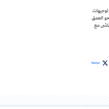
 توجيهات
نحو العمق
تماشى مع
Twitter