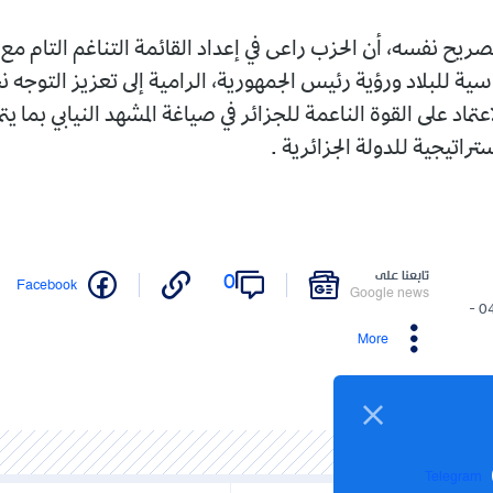
صريح نفسه، أن الحزب راعى في إعداد القائمة التناغم التام مع
سية للبلاد ورؤية رئيس الجمهورية، الرامية إلى تعزيز التوجه 
اعتماد على القوة الناعمة للجزائر في صياغة المشهد النيابي بما ي
تراتيجية للدولة الجزائرية .
تابعنا على
0
Facebook
Google news
04/07/2026 -
More
Telegram