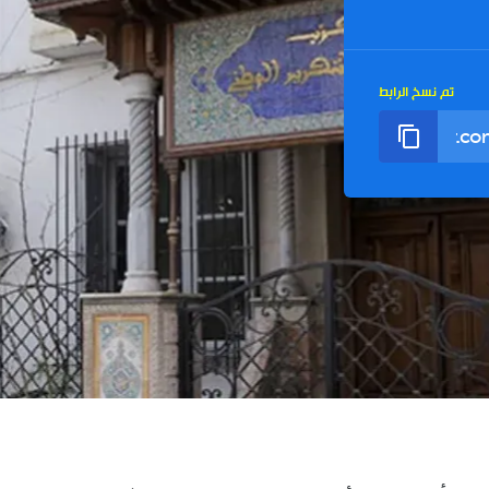
تم نسخ الرابط