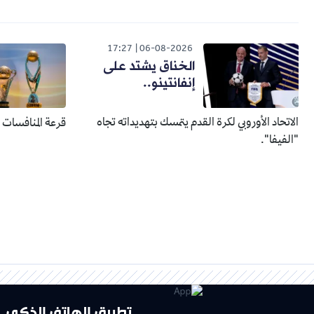
17:27
06-08-2026
الخناق يشتد على
إنفانتينو..
الاتحاد الأوروبي لكرة القدم يتمسك بتهديداته تجاه
قرعة المنافسات الإفري
"الفيفا".
تطبيق الهاتف الذكي