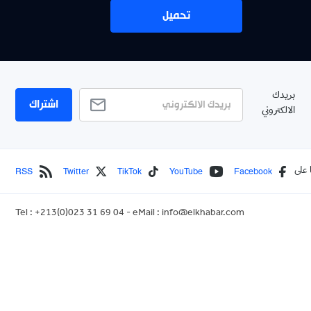
تحميل
بريدك
اشتراك
الالكتروني
RSS
Twitter
TikTok
YouTube
Facebook
 على
Tel : +213(0)023 31 69 04 - eMail :
info@elkhabar.com