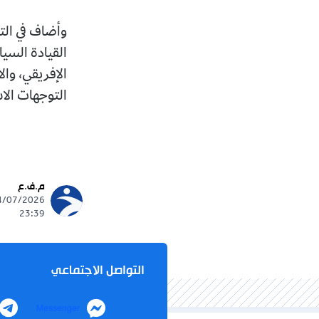
​وأضاف في الت
القيادة السيا
الإفريقي، وال
التوجهات الاس
م.ف.ع
23:39
التواصل الاجتماعي
Messenger