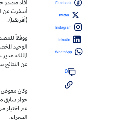
Facebook
أسفرت عن افت
Twitter
(أفريقيا).
Instagram
​ووفقاً للمصد
LinkedIn
الوحيد المخص
WhatsApp
المالك، مدير
عن النتائج م
0
وكان مفوض ال
حوار سابق مع 
عبر اختيار مر
السمراء.