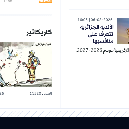
الاستفتاء
1286
16:03
06-08-2026
الأندية الجزائرية
كاريكاتير
تتعرف على
منافسيها
قية لموسم 2026-2027.
العدد : 11520
26