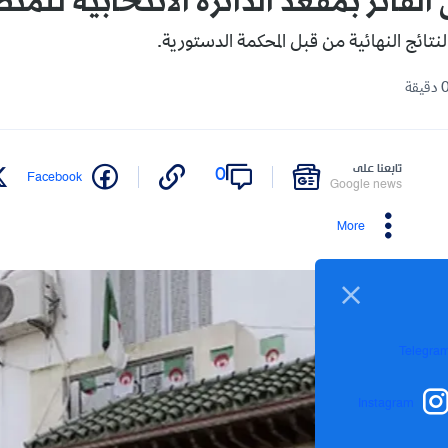
لفائز بمقعد الدائرة الانتخابية للمنط
النتائج النهائية من قبل المحكمة الدستورية.
تابعنا على
0
Facebook
Google news
More
Telegra
Instagram