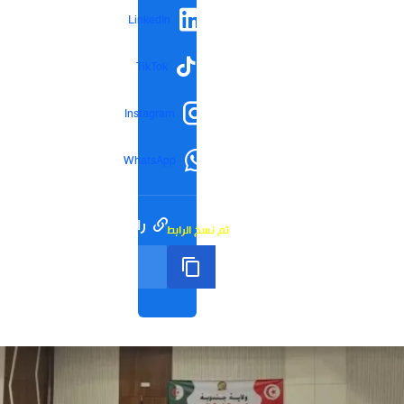
LinkedIn
TikTok
Instagram
WhatsApp
رابط مختصر
تم نسخ الرابط