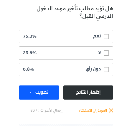
هل تؤيد مطلب تأخير موعد الدخول
المدرسي المقبل؟
نعم
75.3%
لا
23.9%
دون رأي
0.8%
إظهار النتائج
تصويت
العودة إلى الاستفتاء
إجمالي الأصوات :
837