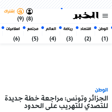
السبت 24 صفر 1448 الموافق ل 08
غامق
فاتح
العربي
أغسطس 2026
الجزائر
إشتراك
(9)
(8)
الوطن
اقتصاد
رياضة
العالم
مجتمع
اسلاميات
(6)
(5)
(4)
(3)
(2)
(1)
الوطن
الجزائر وتونس: مراجعة خطة جديدة
للتصدي للتهريب على الحدود