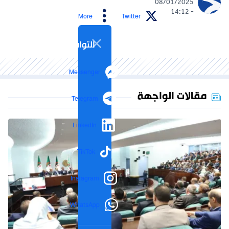
08/01/2025
- 14:12
More
Twitter
التواصل الاجتماعي
Messenger
مقالات الواجهة
Telegram
LinkedIn
TikTok
Instagram
WhatsApp