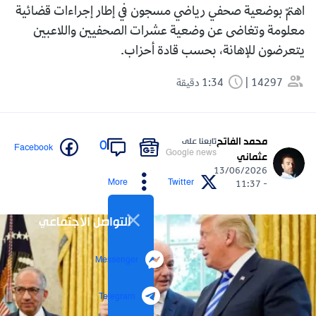
اهتمّ بوضعية صحفي رياضي مسجون في إطار إجراءات قضائية
معلومة وتغاضى عن وضعية عشرات الصحفيين واللاعبين
يتعرضون للإهانة، بحسب قادة أحزاب.
14297
1:34 دقيقة
محمد الفاتح
تابعنا على
0
Facebook
Google news
عثماني
13/06/2026
More
Twitter
- 11:37
التواصل الاجتماعي
Messenger
Telegram