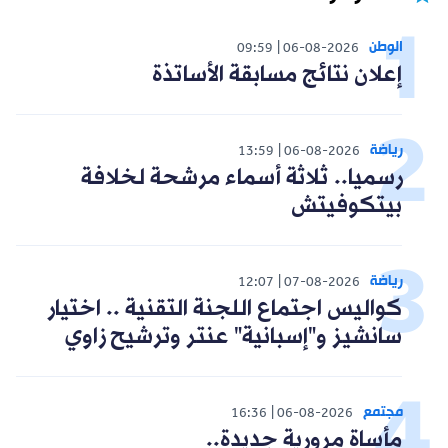
الوطن
09:59
06-08-2026
إعلان نتائج مسابقة الأساتذة
رياضة
13:59
06-08-2026
رسميا.. ثلاثة أسماء مرشحة لخلافة
بيتكوفيتش
رياضة
12:07
07-08-2026
كواليس اجتماع اللجنة التقنية .. اختيار
سانشيز و"إسبانية" عنتر وترشيح زاوي
مجتمع
16:36
06-08-2026
مأساة مرورية جديدة..