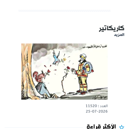
كاريكاتير
المزيد
العدد : 11520
25-07-2026
الأكثر قراءة