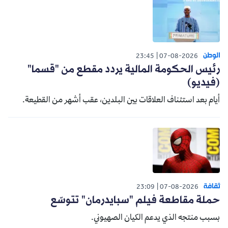
الوطن
23:45
07-08-2026
رئيس الحكومة المالية يردد مقطع من "قسما"
(فيديو)
أيام بعد استئناف العلاقات بين البلدين، عقب أشهر من القطيعة.
ثقافة
23:09
07-08-2026
حملة مقاطعة فيلم "سبايدرمان" تتوسّع
بسبب منتجه الذي يدعم الكيان الصهيوني.