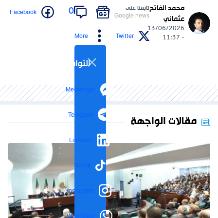
محمد الفاتح
تابعنا على
0
Facebook
Google news
عثماني
13/06/2026
More
Twitter
- 11:37
التواصل الاجتماعي
Messenger
Telegram
مقالات الواجهة
LinkedIn
TikTok
Instagram
WhatsApp