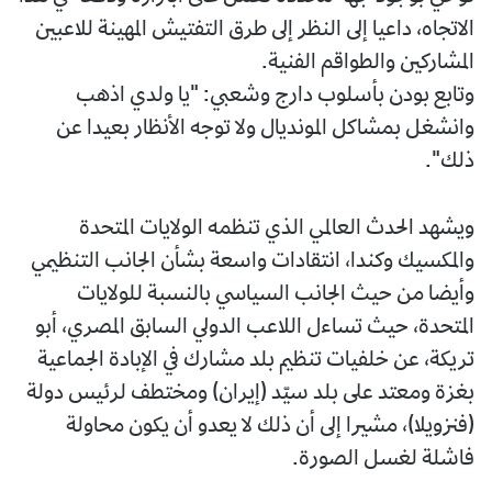
الاتجاه، داعيا إلى النظر إلى طرق التفتيش المهينة للاعبين
المشاركين والطواقم الفنية.
وتابع بودن بأسلوب دارج وشعبي: "يا ولدي اذهب
وانشغل بمشاكل المونديال ولا توجه الأنظار بعيدا عن
ذلك".
ويشهد الحدث العالمي الذي تنظمه الولايات المتحدة
والمكسيك وكندا، انتقادات واسعة بشأن الجانب التنظيمي
وأيضا من حيث الجانب السياسي بالنسبة للولايات
المتحدة، حيث تساءل اللاعب الدولي السابق المصري، أبو
تريكة، عن خلفيات تنظيم بلد مشارك في الإبادة الجماعية
بغزة ومعتد على بلد سيّد (إيران) ومختطف لرئيس دولة
(فنزويلا)، مشيرا إلى أن ذلك لا يعدو أن يكون محاولة
فاشلة لغسل الصورة.