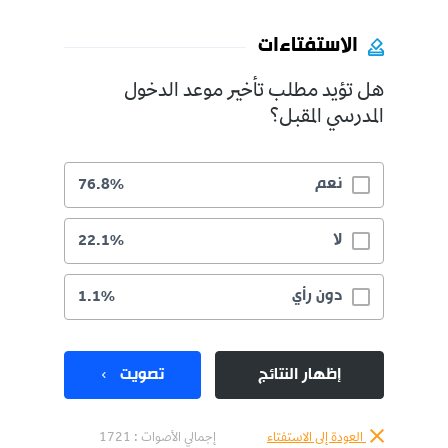
الاستفتاءات
هل تؤيد مطلب تأخير موعد الدخول
المدرسي المقبل؟
نعم
76.8%
لا
22.1%
دون رأي
1.1%
إظهار النتائج
تصويت
العودة إلى الاستفتاء
إجمالي الأصوات :
1721