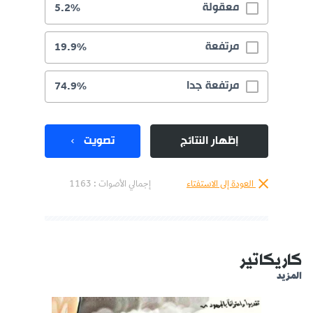
معقولة
5.2%
مرتفعة
19.9%
مرتفعة جدا
74.9%
إظهار النتائج
تصويت
العودة إلى الاستفتاء
إجمالي الأصوات :
1163
كاريكاتير
المزيد