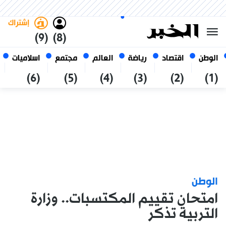
الخميس 22 صفر 1448 الموافق ل
غامق
فاتح
العربي
06 أغسطس 2026
الجزائر
إشتراك
(9)
(8)
الوطن
اقتصاد
رياضة
العالم
مجتمع
اسلاميات
(6)
(5)
(4)
(3)
(2)
(1)
الوطن
امتحان تقييم المكتسبات.. وزارة
التربية تذكر