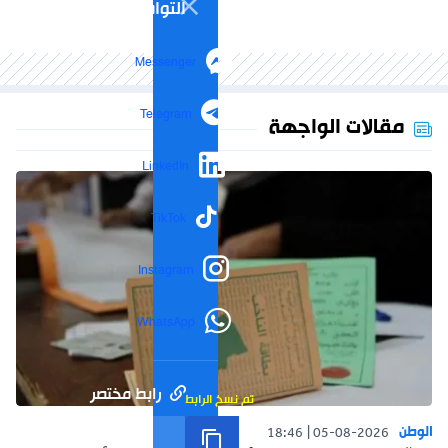
التواصل الاجتماعي
Messenger
Telegram
مقالات الواجهة
LinkedIn
TikTok
Instagram
WhatsApp
رابط مختصر
تم نسخ الرابط
الوطن
18:46
05-08-2026