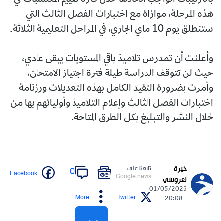
هذه المرحلة، موازاة مع اختبارات الفصل الثالث التي
ستنطلق يوم 10 ماي الجاري، في المراحل التعليمية الثلاثة.
وأعلنت أن تمدرس تلاميذ باقي المستويات يبقى عادي،
حيث لن تتوقف الدراسة طيلة فترة اجتياز الامتحان،
وأمرت بضرورة التقيد الكامل بهذه التعديلات ورزنامة
اختبارات الفصل الثالث وإعلام التلاميذ وأوليائهم بها من
خلال النشر والتبليغ بكل الطرق المتاحة.
خيرة
تابعنا على
0
Facebook
Google news
لعروسي
01/05/2026
More
Twitter
- 20:08