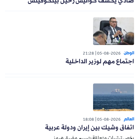
صادي يكشف كواليس رحيل بيتكوفيتش
الوطن
21:28
05-08-2026
اجتماع مهم لوزير الداخلية
العالم
18:08
05-08-2026
اتفاق وشيك بين إيران ودولة عربية
يخص ترتيبات متعلقة بتسيير مضيق هرمز.