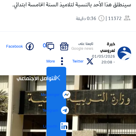
سينطلق هذا الأحد بالنسبة لتلاميذ السنة الخامسة ابتدائي.
11372
0:36 دقيقة
خيرة
تابعنا على
0
Facebook
Google news
لعروسي
01/05/2026
More
Twitter
- 20:08
التواصل الاجتماعي
Messenger
Telegram
LinkedIn