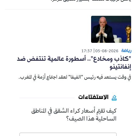
رياضة
17:37
05-08-2026
"كاذب ومخادع".. أسطورة عالمية تنتفض ضد
إنفانتينو
في وقت يستعد فيه رئيس "الفيفا" لعقد اجتماع أزمة في المغرب.
الاستفتاءات
كيف تقيّم أسعار كراء الشقق في المناطق
الساحلية هذا الصيف؟