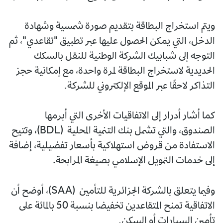
ويتم استخراج البطاقة بتقديم صورة شمسية وشهادة
الدخل، التي يمكن الحصول عليها عبر تطبيق "تقاعدي"، ثم
التوجه إلى شبابيك الشركة الوطنية للنقل بالسكك
الحديدية لاستخراج البطاقة لمرة واحدة، مع إمكانية حجز
التذاكر لاحقًا عبر الموقع الإلكتروني للشركة.
كما أشار أدرار إلى الاتفاقيات الأخرى التي أبرمها
الصندوق، والتي تشمل بنك التنمية المحلية (BDL)، وتتيح
الاستفادة من قروض استهلاكية بأسعار تفضيلية، إضافة
إلى خدمات التمويل الإسلامي بصيغة المرابحة.
وفيما يتعلق بالشركة الجزائرية للتأمين (SAA)، أوضح أن
الاتفاقية تمنح المتقاعدين تخفيضا بنسبة 50 بالمائة على
تأمين السيارات أو السكن.