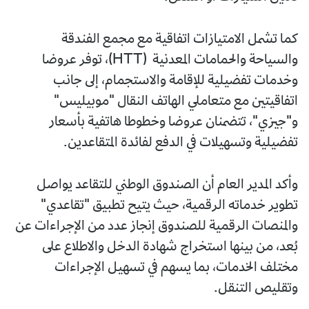
كما تشمل الامتيازات اتفاقية مع مجمع الفندقة
والسياحة والحمامات المعدنية (HTT)، توفر عروضا
وخدمات تفضيلية للإقامة والاستجمام، إلى جانب
اتفاقيتين مع متعاملي الهاتف النقال "موبيليس"
و"جيزي"، تتضمنان عروضا وخطوطا هاتفية بأسعار
تفضيلية وتسهيلات في الدفع لفائدة المتقاعدين.
وأكد المدير العام أن الصندوق الوطني للتقاعد يواصل
تطوير خدماته الرقمية، حيث يتيح تطبيق "تقاعدي"
والمنصات الرقمية للصندوق إنجاز عدد من الإجراءات عن
بُعد، من بينها استخراج شهادة الدخل والاطلاع على
مختلف الخدمات، بما يسهم في تسهيل الإجراءات
وتقليص التنقل.