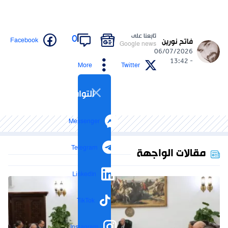
تابعنا على
0
Facebook
فاتح نورين
Google news
06/07/2026
- 13:42
More
Twitter
التواصل الاجتماعي
Messenger
Telegram
مقالات الواجهة
LinkedIn
TikTok
Instagram