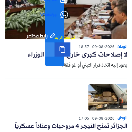
WhatsApp
رابط مختصر
تم نسخ الرابط
الوطن
18:37
09-08-2026
لا إصلاحات كبرى خارج مجلس الوزراء
يعود إليه اتخاذ قرار التبني أو الموافقة.
الوطن
17:05
09-08-2026
الجزائر تمنح النيجر 4 مروحيات وعتاداً عسكرياً