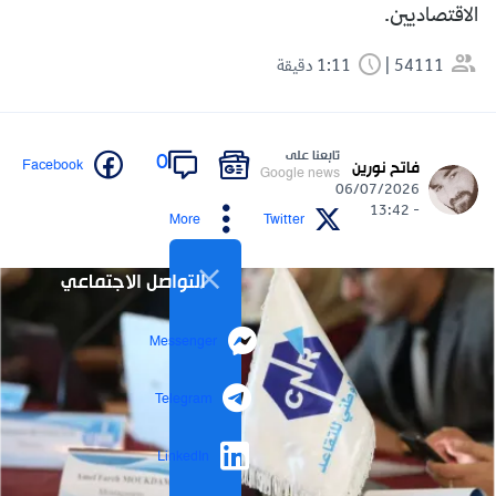
الاقتصاديين.
54111
1:11 دقيقة
تابعنا على
0
Facebook
فاتح نورين
Google news
06/07/2026
- 13:42
More
Twitter
التواصل الاجتماعي
Messenger
Telegram
LinkedIn