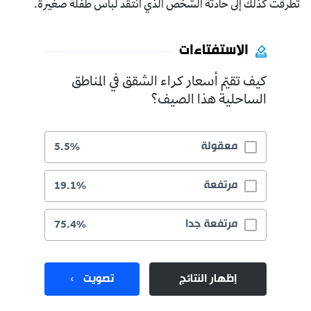
تطرقت كذلك إلى حادثة الشخص الذي انتقد لباس طفلة صغيرة.
الاستفتاءات
كيف تقيّم أسعار كراء الشقق في المناطق
الساحلية هذا الصيف؟
معقولة
5.5%
مرتفعة
19.1%
مرتفعة جدا
75.4%
إظهار النتائج
تصويت