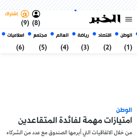
الاثنين 26 صفر 1448 الموافق ل 10
غامق
فاتح
العربي
أغسطس 2026
الجزائر
إشتراك
(9)
(8)
الوطن
اقتصاد
رياضة
العالم
مجتمع
اسلاميات
(6)
(5)
(4)
(3)
(2)
(1)
الوطن
امتيازات مهمة لفائدة المتقاعدين
من خلال الاتفاقيات التي أبرمها الصندوق مع عدد من الشركاء