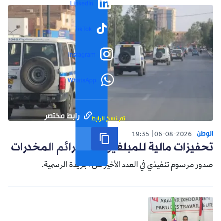
LinkedIn
TikTok
Instagram
WhatsApp
رابط مختصر
تم نسخ الرابط
الوطن
19:35
06-08-2026
تحفيزات مالية للمبلغين عن جرائم المخدرات
صدور مرسوم تنفيذي في العدد الأخير من الجريدة الرسمية.