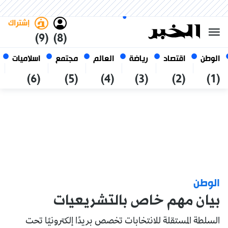
الجمعة 23 صفر 1448 الموافق ل
غامق
فاتح
العربي
07 أغسطس 2026
الجزائر
إشتراك
(9)
(8)
الوطن
اقتصاد
رياضة
العالم
مجتمع
اسلاميات
(6)
(5)
(4)
(3)
(2)
(1)
الوطن
بيان مهم خاص بالتشريعيات
السلطة المستقلة للانتخابات تخصص بريدًا إلكترونيًا تحت