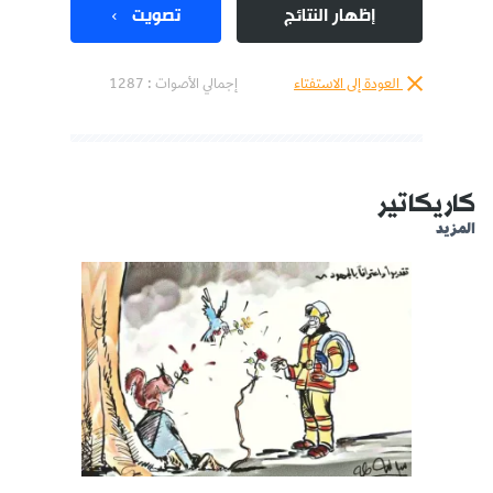
إظهار النتائج
تصويت
العودة إلى الاستفتاء
إجمالي الأصوات :
1287
كاريكاتير
المزيد