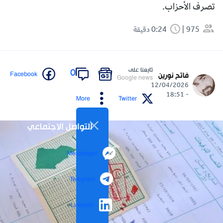
تصرف الأحزاب.
975
0:24 دقيقة
تابعنا على
0
Facebook
فاتح نورين
Google news
12/04/2026
- 18:51
More
Twitter
التواصل الاجتماعي
Messenger
Telegram
LinkedIn