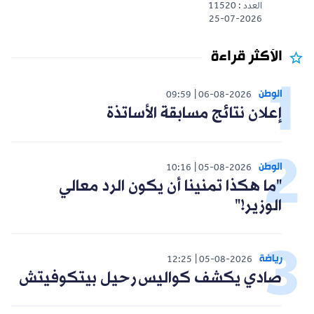
العدد : 11520
25-07-2026
الأكثر قراءة
الوطن
09:59
06-08-2026
إعلان نتائج مسابقة الأساتذة
الوطن
10:16
05-08-2026
"ما هكذا تمنينا أن يكون الرد معالي
الوزير!"
رياضة
12:25
05-08-2026
صادي يكشف كواليس رحيل بيتكوفيتش