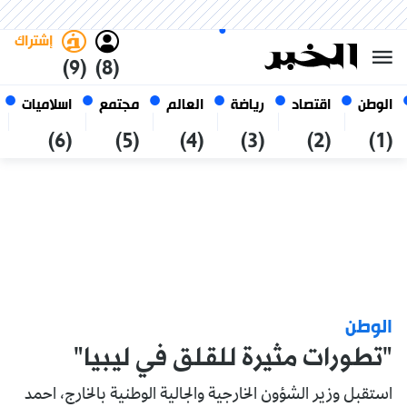
الجمعة 23 صفر 1448 الموافق ل
غامق
فاتح
العربي
07 أغسطس 2026
الجزائر
إشتراك
(9)
(8)
الوطن
اقتصاد
رياضة
العالم
مجتمع
اسلاميات
(6)
(5)
(4)
(3)
(2)
(1)
الوطن
"تطورات مثيرة للقلق في ليبيا"
استقبل وزير الشؤون الخارجية والجالية الوطنية بالخارج، احمد