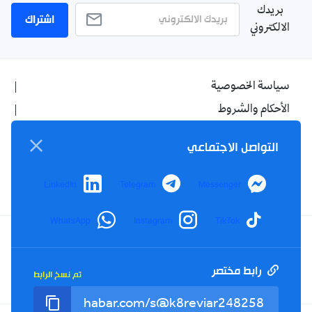
بريدك
اشتراك
الالكتروني
سياسة الخصوصية
الأحكام والشروط
الإشهار
التواصل الاجتماعي
اتصل بنا
من نحن
LinkedIn
Telegram
Messenger
WhatsApp
Instagram
TikTok
Twitter
TikTok
YouTube
Facebook
رابط مختصر
تم نسخ الرابط
RSS