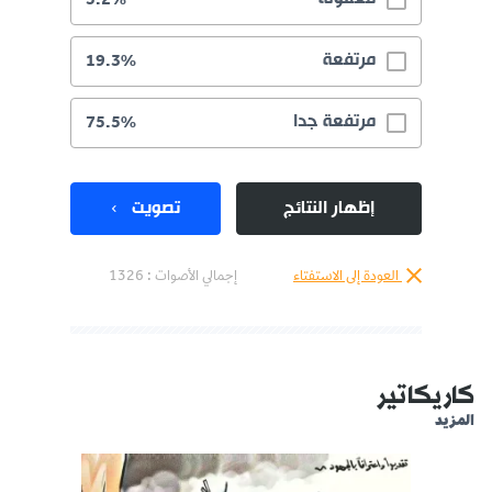
مرتفعة
19.3%
مرتفعة جدا
75.5%
إظهار النتائج
تصويت
العودة إلى الاستفتاء
إجمالي الأصوات :
1326
كاريكاتير
المزيد