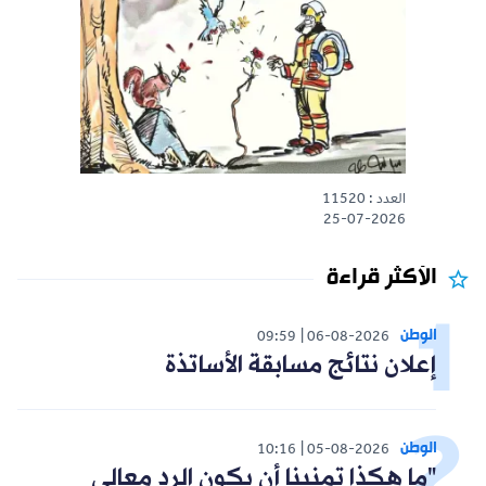
العدد : 11520
25-07-2026
الأكثر قراءة
الوطن
09:59
06-08-2026
إعلان نتائج مسابقة الأساتذة
الوطن
10:16
05-08-2026
"ما هكذا تمنينا أن يكون الرد معالي