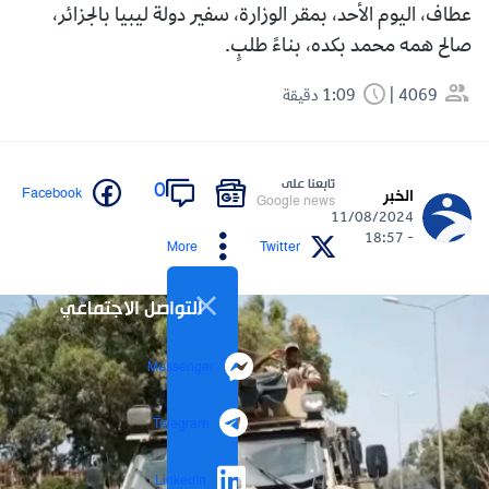
عطاف، اليوم الأحد، بمقر الوزارة، سفير دولة ليبيا بالجزائر،
صالح همه محمد بكده، بناءً طلبٍ.
4069
1:09 دقيقة
تابعنا على
0
Facebook
الخبر
Google news
11/08/2024
- 18:57
More
Twitter
التواصل الاجتماعي
Messenger
Telegram
LinkedIn