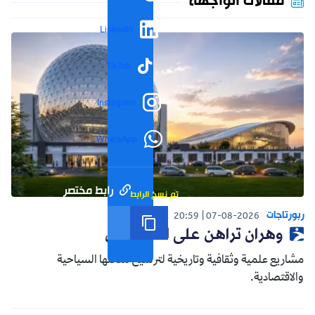
مقالات الواجهة
LinkedIn
TikTok
Instagram
WhatsApp
رابط مختصر
تم نسخ الرابط
ربورتاجات
20:59
07-08-2026
وهران تراهن على المستقبل
مشاريع علمية وثقافية وتاريخية لترسيخ مكانتها السياحية
والاقتصادية.