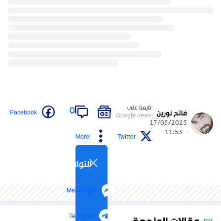
تابعنا على
0
Facebook
فاتح نورين
Google news
17/05/2025
- 11:53
More
Twitter
التواصل الاجتماعي
Messenger
Telegram