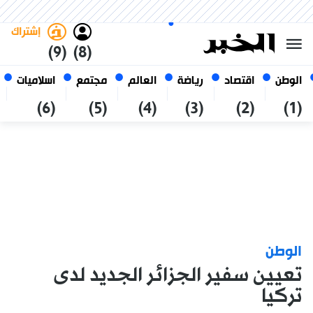
الجمعة 23 صفر 1448 الموافق ل
غامق
فاتح
العربي
07 أغسطس 2026
الجزائر
إشتراك
(9)
(8)
الوطن
اقتصاد
رياضة
العالم
مجتمع
اسلاميات
(6)
(5)
(4)
(3)
(2)
(1)
الوطن
تعيين سفير الجزائر الجديد لدى
تركيا