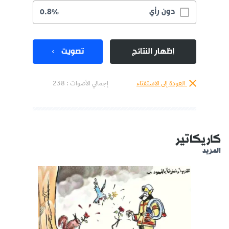
دون رأي
0.8%
إظهار النتائج
تصويت
العودة إلى الاستفتاء
إجمالي الأصوات :
238
كاريكاتير
المزيد