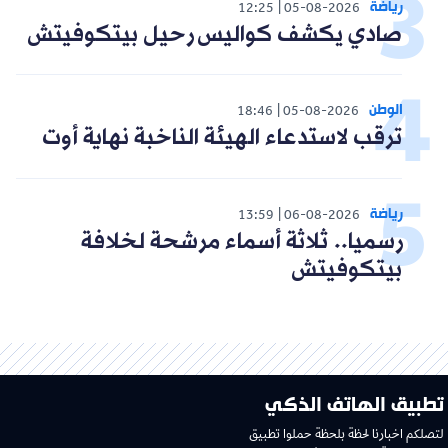
رياضة
12:25
05-08-2026
صادي يكشف كواليس رحيل بيتكوفيتش
الوطن
18:46
05-08-2026
ترقب لاستدعاء الهيئة الناخبة نهاية أوت
رياضة
13:59
06-08-2026
رسميا.. ثلاثة أسماء مرشحة لخلافة
بيتكوفيتش
تطبيق الهاتف الذكي
لتصلكم اخبارنا لحظة بلحظة حملوا تطبيق