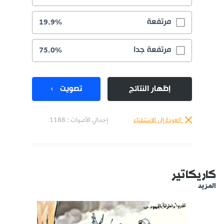
مرتفعة
19.9%
مرتفعة جدا
75.0%
إظهار النتائج
تصويت
العودة إلى الاستفتاء
إجمالي الأصوات :
1188
كاريكاتير
المزيد