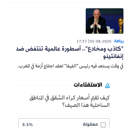
رياضة
17:37
05-08-2026
"كاذب ومخادع".. أسطورة عالمية تنتفض ضد
إنفانتينو
في وقت يستعد فيه رئيس "الفيفا" لعقد اجتماع أزمة في المغرب.
الاستفتاءات
كيف تقيّم أسعار كراء الشقق في المناطق
الساحلية هذا الصيف؟
معقولة
5.1%