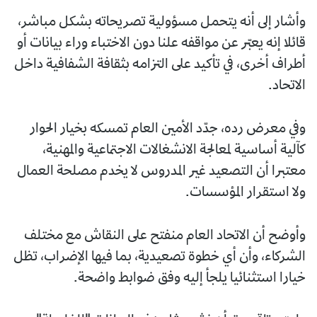
وأشار إلى أنه يتحمل مسؤولية تصريحاته بشكل مباشر،
قائلا إنه يعبّر عن مواقفه علنا دون الاختباء وراء بيانات أو
أطراف أخرى، في تأكيد على التزامه بثقافة الشفافية داخل
الاتحاد.
وفي معرض رده، جدّد الأمين العام تمسكه بخيار الحوار
كآلية أساسية لمعالجة الانشغالات الاجتماعية والمهنية،
معتبرا أن التصعيد غير المدروس لا يخدم مصلحة العمال
ولا استقرار المؤسسات.
وأوضح أن الاتحاد العام منفتح على النقاش مع مختلف
الشركاء، وأن أي خطوة تصعيدية، بما فيها الإضراب، تظل
خيارا استثنائيا يلجأ إليه وفق ضوابط واضحة.