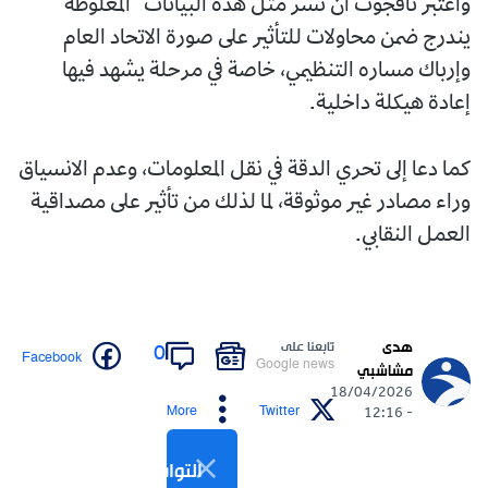
واعتبر تاقجوت أن نشر مثل هذه البيانات "المغلوطة"
يندرج ضمن محاولات للتأثير على صورة الاتحاد العام
وإرباك مساره التنظيمي، خاصة في مرحلة يشهد فيها
إعادة هيكلة داخلية.
كما دعا إلى تحري الدقة في نقل المعلومات، وعدم الانسياق
وراء مصادر غير موثوقة، لما لذلك من تأثير على مصداقية
العمل النقابي.
هدى
تابعنا على
0
Facebook
Google news
مشاشبي
18/04/2026
More
Twitter
- 12:16
التواصل الاجتماعي