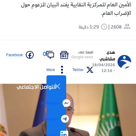
الأمين العام للمركزية النقابية يفند البيان المزعوم حول
الإضراب العام.
2608
1:29 دقيقة
هدى
تابعنا على
0
Facebook
Google news
مشاشبي
18/04/2026
More
Twitter
- 12:16
التواصل الاجتماعي
Messenger
Telegram
LinkedIn