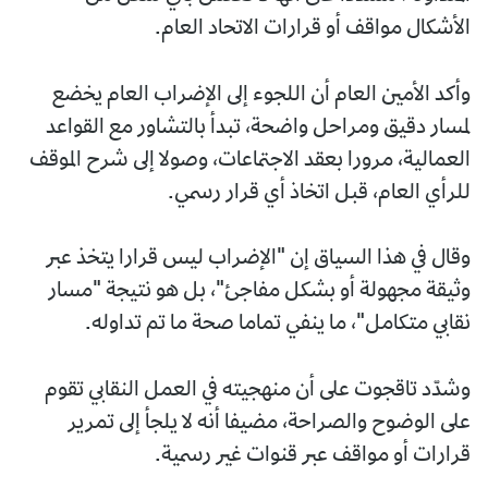
الأشكال مواقف أو قرارات الاتحاد العام.
وأكد الأمين العام أن اللجوء إلى الإضراب العام يخضع
لمسار دقيق ومراحل واضحة، تبدأ بالتشاور مع القواعد
العمالية، مرورا بعقد الاجتماعات، وصولا إلى شرح الموقف
للرأي العام، قبل اتخاذ أي قرار رسمي.
وقال في هذا السياق إن "الإضراب ليس قرارا يتخذ عبر
وثيقة مجهولة أو بشكل مفاجئ"، بل هو نتيجة "مسار
نقابي متكامل"، ما ينفي تماما صحة ما تم تداوله.
وشدّد تاقجوت على أن منهجيته في العمل النقابي تقوم
على الوضوح والصراحة، مضيفا أنه لا يلجأ إلى تمرير
قرارات أو مواقف عبر قنوات غير رسمية.