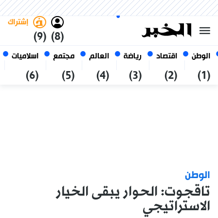
الخميس 22 صفر 1448 الموافق ل
غامق
فاتح
العربي
06 أغسطس 2026
الجزائر
إشتراك
(9)
(8)
الوطن
اقتصاد
رياضة
العالم
مجتمع
اسلاميات
(6)
(5)
(4)
(3)
(2)
(1)
الوطن
تاقجوت: الحوار يبقى الخيار
الاستراتيجي