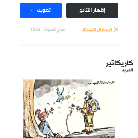
إظهار النتائج
تصويت
العودة إلى الاستفتاء
إجمالي الأصوات :
1285
كاريكاتير
المزيد