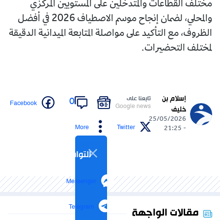
مختلف القطاعات والمتدخلين على المستويين المركزي
والمحلي، لضمان إنجاح موسم الاصطياف 2026 في أفضل
الظروف، مع التأكيد على مواصلة المتابعة الميدانية الدقيقة
لمختلف التحضيرات.
إسلام بن
تابعنا على
0
Facebook
Google news
خليف
25/05/2026
More
Twitter
- 21:25
التواصل الاجتماعي
Messenger
Telegram
مقالات الواجهة