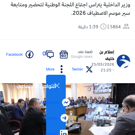
وزير الداخلية يتراس اجتماع اللجنة الوطنية لتحضير ومتابعة
سير موسم الاصطياف 2026.
5864
1:39 دقيقة
إسلام بن
تابعنا على
0
Facebook
Google news
خليف
25/05/2026
More
Twitter
- 21:25
التواصل الاجتماعي
Messenger
Telegram
LinkedIn