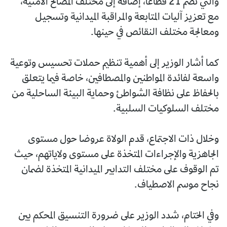
والتي تضم 21 قطاعا، إضافة إلى مختلف المصالح الأمنية،
مع تعزيز آليات المتابعة والمراقبة الميدانية وتسجيل
ومعالجة مختلف النقائص في حينها.
كما أشار الوزير إلى أهمية تنظيم حملات تحسيس وتوعية
واسعة لفائدة المواطنين والمصطافين، خاصة فيما يتعلق
بالحفاظ على نظافة الشواطئ وحماية البيئة الساحلية من
مختلف السلوكيات السلبية.
وخلال ذات الاجتماع، قدم الولاة عروضا حول مستوى
الجاهزية والإجراءات المتخذة على مستوى ولاياتهم، حيث
تم الوقوف على مختلف التدابير الميدانية المتخذة لضمان
نجاح موسم الاصطياف.
وفي الختام، شدد الوزير على ضرورة التنسيق المحكم بين