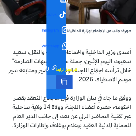
TikTok
Instagram
صورة: جانب من الاجتماع (وزارة الداخلية)
WhatsApp
أسدى وزير الداخلية والجماعات المحلية والنقل، سعيد
سعيود، اليوم الإثنين، جملة من "التوجيهات الصارمة"
رابط مختصر
تم نسخ الرابط
خلال ترأسه اجتماع اللجنة الوطنية لتحضير ومتابعة سير
موسم الاصطياف 2026.
ووفق ما جاء في بيان الوزارة فإن الاجتماع المنعقد بقصر
الحكومة، حضره أعضاء اللجنة، وولاة 14 ولاية ساحلية
عبر تقنية التحاضر المرئي عن بعد، إلى جانب المدير العام
للحماية المدنية العقيد بوعلام بوغلاف وإطارات الوزارة.