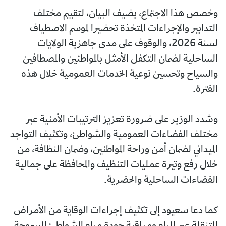
وخصص هذا الاجتماع، يضيف البيان، لتقييم مختلف
التدابير والإجراءات المتخذة تحضيرا لموسم الاصطياف
لسنة 2026، والوقوف على مدى جاهزية الولايات
الساحلية لضمان التكفل الأمثل بالمواطنين والمصطافين
والسياح وتحسين نوعية الخدمات العمومية خلال هذه
الفترة.
وشدد الوزير على ضرورة تعزيز الترتيبات الأمنية عبر
مختلف الفضاءات العمومية والشواطئ، وتكثيف التواجد
الميداني لضمان أمن وراحة المواطنين، وضمان النظافة، من
خلال رفع وتيرة عمليات التنظيف والمحافظة على جمالية
الفضاءات الساحلية والحضرية.
كما دعا سعيود إلى تكثيف إجراءات الوقاية من الأمراض