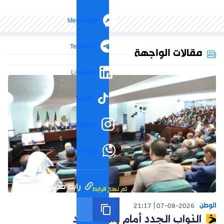
Messenger
Telegram
مقالات الواجهة
LinkedIn
TikTok
Instagram
WhatsApp
رابط مختصر
تم نسخ الرابط
الوطن
21:17
07-08-2026
النواب الجدد أمام واقع جديد