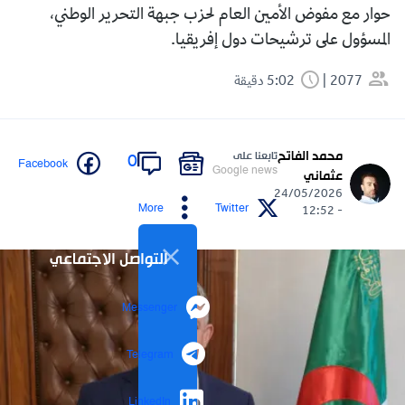
حوار مع مفوض الأمين العام لحزب جبهة التحرير الوطني،
المسؤول على ترشيحات دول إفريقيا.
2077
5:02 دقيقة
محمد الفاتح
تابعنا على
0
Facebook
Google news
عثماني
24/05/2026
More
Twitter
- 12:52
التواصل الاجتماعي
Messenger
Telegram
LinkedIn