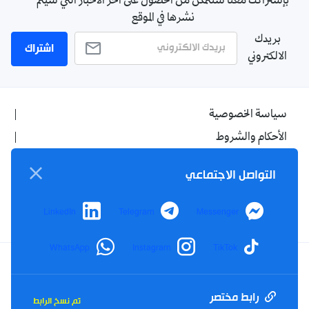
بإشتراكك معنا ستتمكن من الحصول على آخر الأخبار التي سيتم
نشرها في الموقع
بريدك
اشتراك
الالكتروني
سياسة الخصوصية
الأحكام والشروط
الإشهار
التواصل الاجتماعي
اتصل بنا
من نحن
LinkedIn
Telegram
Messenger
WhatsApp
Instagram
TikTok
Twitter
TikTok
YouTube
Facebook
رابط مختصر
تم نسخ الرابط
RSS