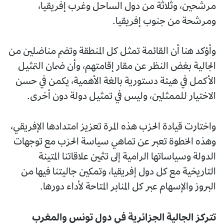
مرشحين، وثلاثة من دول الساحل وغرب إفريقيا،
ومرشحة من جنوب إفريقيا.
وأؤكد هنا أن القائمة تمثل كل المنطقة وتضم مناضلين من
الجالية بغض النظر عن مقار إقامتهم، وأن ضمان التمثيل
الأكمل في هيئة دستورية بالغة الأهمية، يكمن في حسن
الاختيار للممثلين، وليس في تمثيل دولة دون أخرى.
واختارت قيادة الحزب هذه المرة تعزيز امتدادها الإفريقي،
وهذه الخطوة تعبر عن تماهي سياسة الحزب مع توجهات
الدولة وسياساتها الرامية إلى تثمين علاقاتنا المتينة
التاريخية مع كل دول إفريقيا، وتمكين جاليتنا فيها من
البروز والإسهام عبر كل المنابر المتاحة لأداء دورها.
تتركز الجالية الجزائرية في دول تونس والمغرب