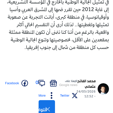
في تمثيل الجالية الوطنية بالخارج في المؤسسة التشريعية،
إلى غاية 2012 حين تقرر ضمها إلى المشرق العربي وآسيا
وأوقيانوسيا، في منطقة كبرى، أبانت التجربة عن صعوبة
تمثيلها وتغطيتها.. لذلك أرى أن التقسيم الحالي أكثر
واقعية، بالرغم من أننا كنا نتمنى أن تكون المنطقة ممثلة
بمقعدين على الأقل، لخصوصيتها وتنوع الجالية الوطنية
حسب كل منطقة من شمال إلى جنوب إفريقيا.
محمد الفاتح
تابعنا على
0
Facebook
Google news
عثماني
24/05/2026
More
Twitter
- 12:52
التواصل الاجتماعي