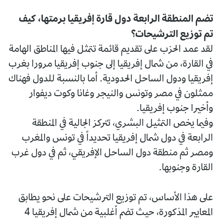
تضم المنطقة الرابعة دول قارة إفريقيا برمتها، كيف
تم توزيع الترشيحات؟
لقد عمد الحزب على تقديم قائمة تتمثل فيها المناطق الهامة
في القارة، من شمال إفريقيا إلى جنوب إفريقيا مرورا بغرب
إفريقيا ودول الساحل الحدودية. أما بالنسبة للدول فهناك
ممثلون في مصر وتونس والنيجر وغانا وكوت ديفوار
وأخيرا جنوب إفريقيا.
وفيما يخص التمثيل البشري، تتركز الجالية في المنطقة
الرابعة في دول شمال إفريقيا تحديداً في تونس والمغرب
ومصر ثم منطقة دول الساحل الإفريقي، ثم في دول غرب
القارة وجنوبها.
على هذا الأساس، تم توزيع الترشيحات على نحو يطابق
المعايير المذكورة، حيث تضم أغلبية من شمال إفريقيا 4