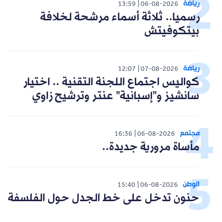
رياضة
13:59
06-08-2026
رسميا.. ثلاثة أسماء مرشحة لخلافة
بيتكوفيتش
رياضة
12:07
07-08-2026
كواليس اجتماع اللجنة التقنية .. اختيار
سانشيز و"إسبانية" عنتر وترشيح زاوي
مجتمع
16:36
06-08-2026
مأساة مرورية جديدة..
الوطن
15:40
06-08-2026
حنون تدخل على خط الجدل حول الفلسفة