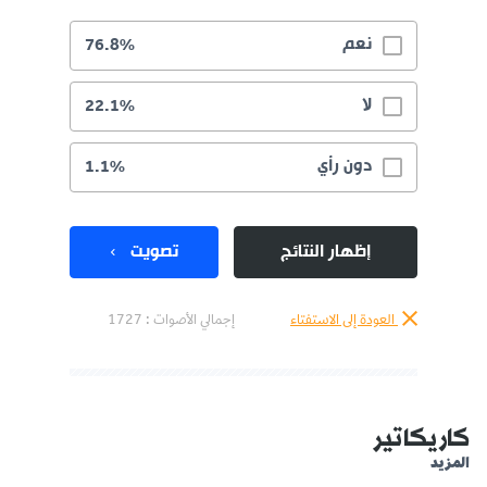
نعم
76.8%
لا
22.1%
دون رأي
1.1%
إظهار النتائج
تصويت
العودة إلى الاستفتاء
إجمالي الأصوات :
1727
كاريكاتير
المزيد