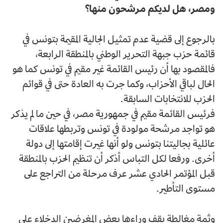
ومصر، هل لديكم مرشحون منها؟
بالرجوع إلى قضية عدم تمثيل الجالية المقيمة بتونس في
قائمة حزب جبهة التحرير الوطني بالمنطقة الرابعة،
فالمقصود بها أن رئيس القائمة غير مقيم في تونس كما هو
الحال لباقي الأحزاب، وكما جرت به العادة حتى في قوائم
الحزب للانتخابات السابقة.
فرئيس القائمة مقيم في جمهورية مصر، في حين ما لم يذكر
هو تواجد مرشحة مولودة في تونس وتربطها علاقات
عائلية بجاليتنا بتونس ولو أنها غيرت إقامتها إلى دولة
أخرى. ورفعا لكل التباس أذكر أن تنظيم الحزب بالمنطقة
قبل المؤتمر الحادي عشر عرف مرحلة من التراجع على
مستوى التأطير.
وثمة مغالطة يقف وراءها بعض المغرضين الدخلاء على