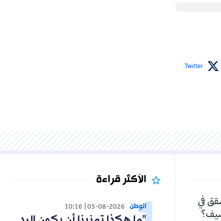
Twitter
الأكثر قراءة
شقق في
الوطن
10:16
05-08-2026
لصيف؟
"ما هكذا تمنينا أن يكون الرد