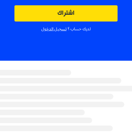
اشتراك
لديك حساب ؟
تسجيل الدخول