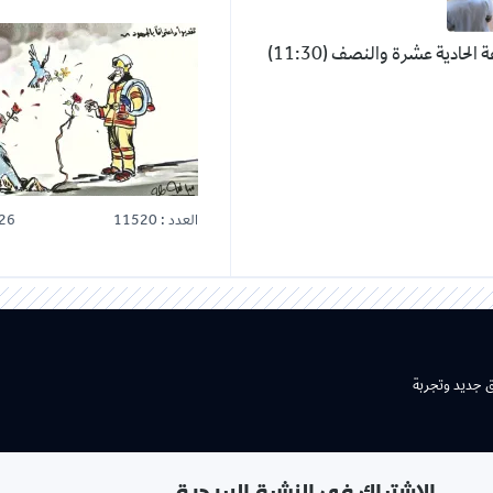
ابتداءً من الساعة الحادية عشرة والنصف (11:30)
العدد : 11520
26
ق جديد وتجربة