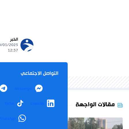
الخبر
12:37
التواصل الاجتماعي
Messenger
مقالات الواجهة
TikTok
LinkedIn
WhatsApp