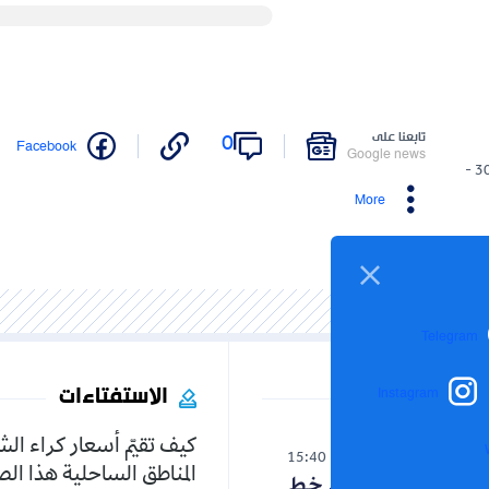
تابعنا على
0
Facebook
Google news
30/01/2025 -
More
Telegram
الاستفتاءات
Instagram
كيف تقيّم أسعار كراء ال
الوطن
15:40
06-08-2026
المناطق الساحلية هذا ا
حنون تدخل على خط