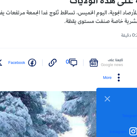
على هذه الولايات
 نشرية خاصة صنفت مستوى يقظة.
تابعنا على
0
Facebook
Google news
More
Telegra
Instagram