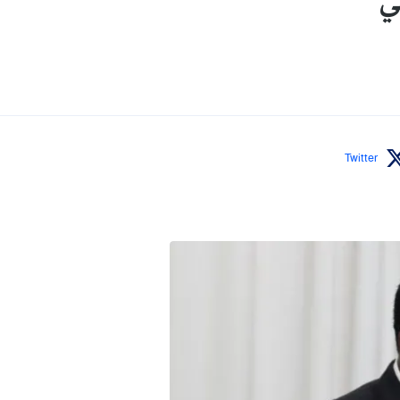
ي
Twitter