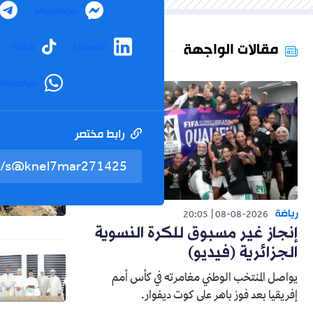
Messenger
مقالات الواجهة
TikTok
LinkedIn
WhatsApp
رابط مختصر
رياضة
20:05
08-08-2026
إنجاز غير مسبوق للكرة النسوية
الجزائرية (فيديو)
يواصل المنتخب الوطني مغامرته في كأس أمم
إفريقيا بعد فوز باهر على كوت ديفوار.