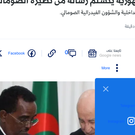
رية يتسلم رسالة من نظيره الصومال
داخلية والشؤون الفيدرالية الصومالي.
تابعنا على
0
Facebook
Google news
More
Telegra
Instagram