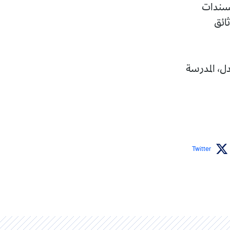
لسندات
ثائق
دل، المدرسة
Twitter