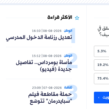
الأكثر قراءة
شقق في
الوطن
16:10
08-08-2026
لصيف؟
تعديل رزنامة الدخول المدرسي
5.3%
الوطن
15:12
08-08-2026
مأساة بومرداس.. تفاصيل
19.2%
جديدة (فيديو)
75.4%
ثقافة
23:09
07-08-2026
حملة مقاطعة فيلم
يت
"سبايدرمان" تتوسّع