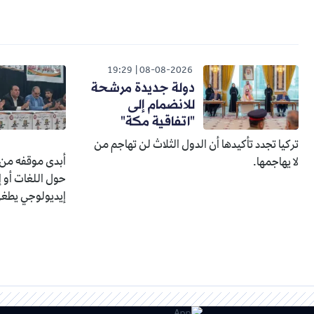
19:29
08-08-2026
دولة جديدة مرشحة
للانضمام إلى
"اتفاقية مكة"
تركيا تجدد تأكيدها أن الدول الثلاث لن تهاجم من
أبدى موقفه من 
لا يهاجمها.
حول اللغات أو إ
إيديولوجي يطغى