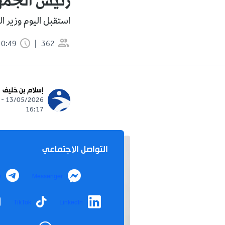
رئيس الجمهو
استقبل اليوم وزير ال
362
0:49 دقيقة
إسلام بن خليف
13/05/2026 -
16:17
التواصل الاجتماعي
m
Messenger
TikTok
LinkedIn