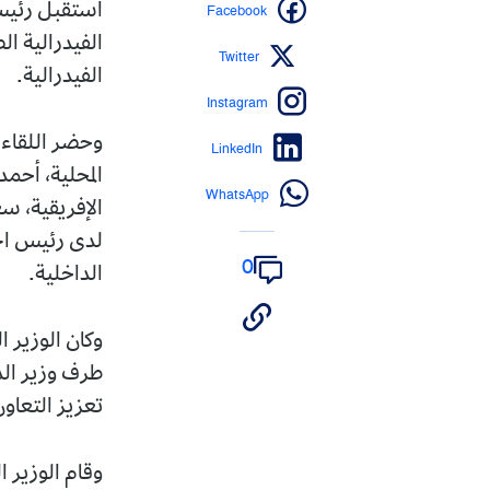
Facebook
استقبل رئيس ا
الفيدرالية 
Twitter
الفيدرالية.
Instagram
وحضر اللقاء إ
LinkedIn
المحلية، أحمد
WhatsApp
الإفريقية، س
لدى رئيس الج
0
الداخلية.
وكان الوزير 
طرف وزير الد
تعزيز التعاون 
وقام الوزير 