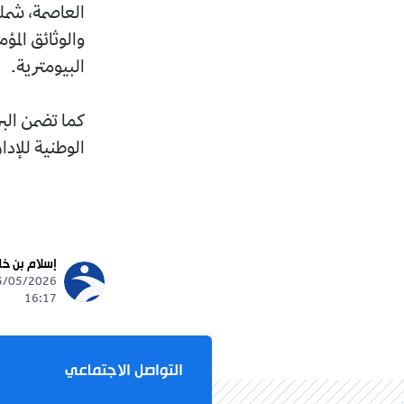
العاصمة، شمل
والوثائق المؤ
البيومترية.
كما تضمن الب
الوطنية للإدار
إسلام بن خ
16:17
التواصل الاجتماعي