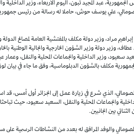
لجمهورية، عبد المجيد تبون، اليوم الأربعاء، وزير الداخلية و
الصومالي، علي يوسف حوش، حاملا له رسالة من رئيس جمهوري
براهيم مراد، وزير دولة مكلف بالمفتشية العامة لمصالح الدولة 
 عطاف، وزير دولة وزير الشؤون الخارجية والجالية الوطنية بالخ
عيد سعيود، وزير الداخلية والجماعات المحلية والنقل، وعمار 
مهورية مكلف بالشؤون الدبلوماسية، وفق ما جاء في بيان لوز
الصومالي، الذي شرع في زيارة عمل إلى الجزائر أول أمس، قد 
اخلية والجماعات المحلية والنقل، السعيد سعيود، حيث تباحث
الثنائي بين الجانبين.
الصومالي والوفد المرافق له بعدد من النشاطات الرسمية على مس