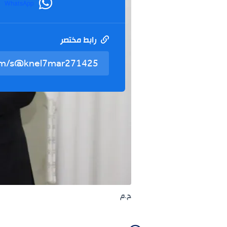
WhatsApp
رابط مختصر
ح.م