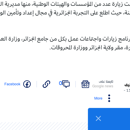
ت زيارة عدد من المؤسسات والهيئات الوطنية، منها مديرية ا
منة، حيث اطلع على التجربة الجزائرية في مجال إعداد وتأمين الو
رنامج زيارات واجتماعات عمل بكل من جامع الجزائر، وزارة الع
ة، مقر ولاية الجزائر ووزارة المحروقات.
تابعنا على
0
Facebook
ليف
Google news
13/05/2026 -
More