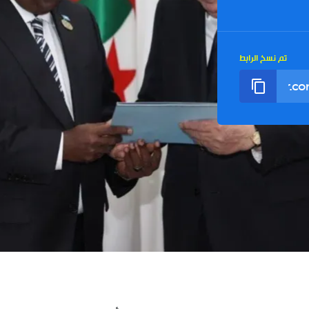
تم نسخ الرابط