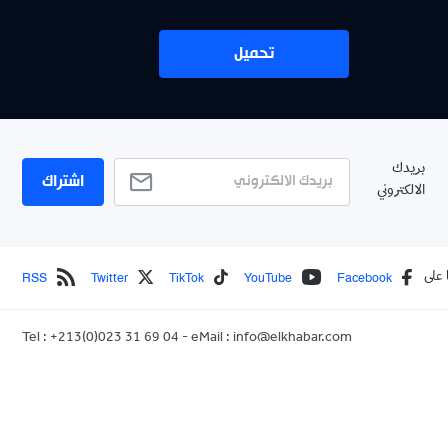
تحميل
بريدك
اشتراك
الالكتروني
RSS
Twitter
TikTok
YouTube
Facebook
 على
Tel : +213(0)023 31 69 04 - eMail :
info@elkhabar.com