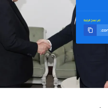
تم نسخ الرابط