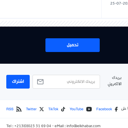
25-07-20
تحميل
بريدك
اشتراك
الالكتروني
RSS
Twitter
TikTok
YouTube
Facebook
 على
Tel : +213(0)023 31 69 04 - eMail :
info@elkhabar.com