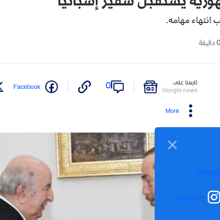
رية يستقبل سفير إسبانيا
ب انتهاء مهامه.
تابعنا على
0
Facebook
Google news
More
Telegra
Instagram