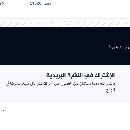
العدد : 11520
26
ق جديد وتجربة
الإشتراك في النشرة البريدية
بإشتراكك معنا ستتمكن من الحصول على آخر الأخبار التي سيتم نشرها في
الموقع
تابعونا