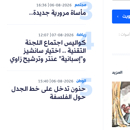
مجتمع
16:36
06-08-2026
مأساة مرورية جديدة..
يت
رياضة
أصوات :
12:07
07-08-2026
كواليس اجتماع اللجنة
التقنية .. اختيار سانشيز
و"إسبانية" عنتر وترشيح زاوي
المزيد
الوطن
15:40
06-08-2026
حنون تدخل على خط الجدل
حول الفلسفة