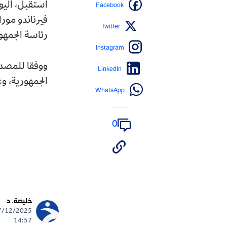
Facebook
استقبل، اليوم
فيرناندو مورا
Twitter
رئاسة الجمهو
Instagram
ووفقا للمصدر
LinkedIn
الجمهورية، و
WhatsApp
0
خليصة. د
14:57