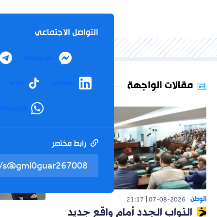
التواصل الاجتماعي
Messenger
مقالات الواجهة
TikTok
LinkedIn
WhatsApp
رابط مختصر
الوطن
21:17
07-08-2026
النواب الجدد أمام واقع جديد