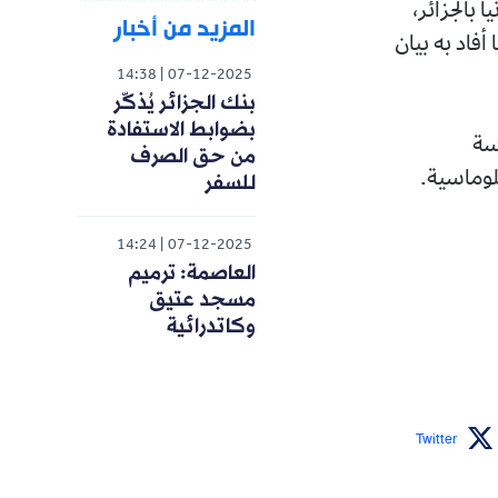
 بالجزائر،
المزيد من أخبار
أفاد به بيان
14:38
07-12-2025
بنك الجزائر يُذكّر
بضوابط الاستفادة
سة
من حق الصرف
لوماسية.
للسفر
14:24
07-12-2025
العاصمة: ترميم
مسجد عتيق
وكاتدرائية
Twitter