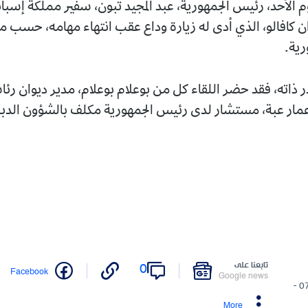
 الأحد، رئيس الجمهورية، عبد المجيد تبون، سفير مملكة إسبانيا
ن كافالو، الذي أدى له زيارة وداع عقب انتهاء مهامه، حسب ما 
رية.
 ذاته، فقد حضر اللقاء كل من بوعلام بوعلام، مدير ديوان رئا
عمار عبة، مستشار لدى رئيس الجمهورية مكلف بالشؤون الدب
تابعنا على
0
Facebook
Google news
07/12/2025 -
More