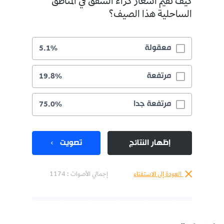
كيف تقيّم أسعار كراء الشقق في المناطق
الساحلية هذا الصيف؟
معقولة
5.1%
مرتفعة
19.8%
مرتفعة جدا
75.0%
إظهار النتائج
تصويت
العودة إلى الاستفتاء
إجمالي الأصوات :
1174