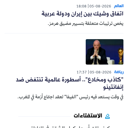
العالم
18:08
05-08-2026
اتفاق وشيك بين إيران ودولة عربية
يخص ترتيبات متعلقة بتسيير مضيق هرمز.
رياضة
17:37
05-08-2026
"كاذب ومخادع".. أسطورة عالمية تنتفض ضد
إنفانتينو
في وقت يستعد فيه رئيس "الفيفا" لعقد اجتماع أزمة في المغرب.
الاستفتاءات