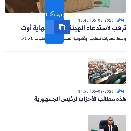
رابط مختصر
تم نسخ الرابط
الوطن
18:46
05-08-2026
ترقب لاستدعاء الهيئة الناخبة نهاية أوت
وسط تحديات تنظيمية وقانونية تضبط سباق محليات 2026.
الوطن
14:56
05-08-2026
هذه مطالب الأحزاب لرئيس الجمهورية