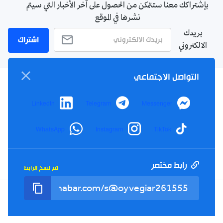
بإشتراكك معنا ستتمكن من الحصول على آخر الأخبار التي سيتم
نشرها في الموقع
بريدك
اشتراك
الالكتروني
التواصل الاجتماعي
سياسة الخصوصية
LinkedIn
Telegram
Messenger
الأحكام والشروط
الإشهار
WhatsApp
Instagram
TikTok
اتصل بنا
من نحن
رابط مختصر
تم نسخ الرابط
Twitter
TikTok
YouTube
Facebook