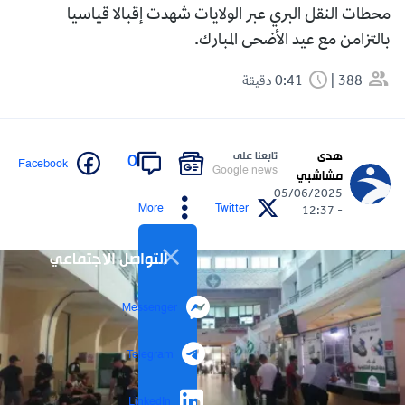
محطات النقل البري عبر الولايات شهدت إقبالا قياسيا
بالتزامن مع عيد الأضحى المبارك.
388
0:41 دقيقة
هدى
تابعنا على
0
Facebook
Google news
مشاشبي
05/06/2025
More
Twitter
- 12:37
التواصل الاجتماعي
Messenger
Telegram
LinkedIn