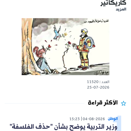
كاريكاتير
المزيد
العدد : 11520
25-07-2026
الأكثر قراءة
الوطن
15:23
04-08-2026
وزير التربية يوضح بشأن "حذف الفلسفة"