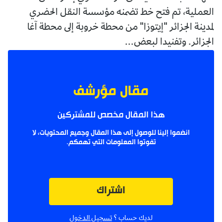
العملية، تم فتح خط تضمنه مؤسسة النقل الحضري
لمدينة الجزائر "إيتوزا" من محطة خروبة إلى محطة آغا
الجزائر. وتفنيدا لبعض...
مقال مؤرشف
هذا المقال مخصص للمشتركين
انضموا إلينا للوصول إلى هذا المقال وجميع المحتويات، لا
تفوتوا المعلومات التي تهمكم.
اشتراك
لديك حساب ؟
تسجيل الدخول