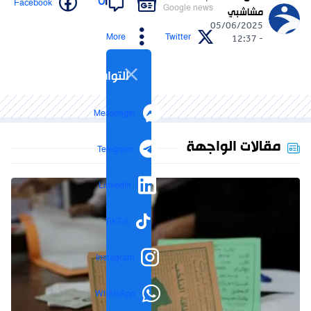
0
Facebook
Google news
مشاشبي
05/06/2025
More
Twitter
- 12:37
التواصل الاجتماعي
Messenger
مقالات الواجهة
Telegram
LinkedIn
TikTok
Instagram
WhatsApp