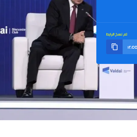
تم نسخ الرابط