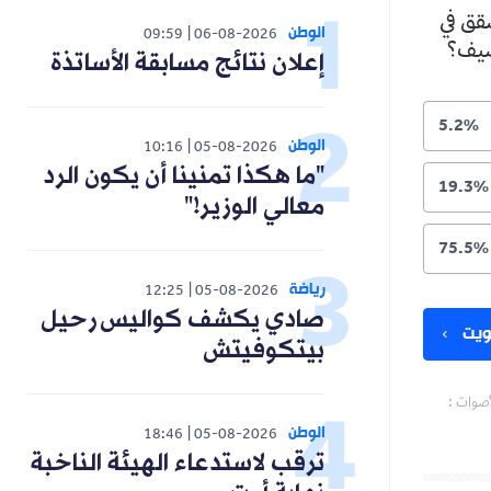
شقق في
الوطن
09:59
06-08-2026
لصيف؟
إعلان نتائج مسابقة الأساتذة
5.2%
الوطن
10:16
05-08-2026
"ما هكذا تمنينا أن يكون الرد
19.3%
معالي الوزير!"
75.5%
رياضة
12:25
05-08-2026
صادي يكشف كواليس رحيل
يت
بيتكوفيتش
أصوات :
الوطن
18:46
05-08-2026
ترقب لاستدعاء الهيئة الناخبة