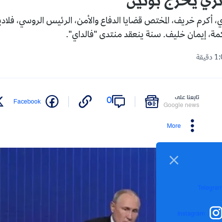
ي يحرج بوتين
، أكرم خريف، المختص قضايا الدفاع والأمن، الرئيس الروسي، فلادي
كمة، إيمان خليف. سنة ينعقد منتدى "فالداي".
تابعنا على
0
Facebook
Google news
More
Telegra
Instagram