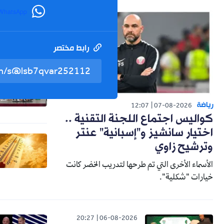
WhatsApp
رابط مختصر
رياضة
12:07
07-08-2026
كواليس اجتماع اللجنة التقنية ..
اختيار سانشيز و"إسبانية" عنتر
وترشيح زاوي
الأسماء الأخرى التي تم طرحها لتدريب الخضر كانت
خيارات "شكلية".
20:27
06-08-2026