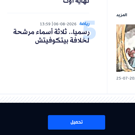
نهاية أوت
المزيد
رياضة
13:59
06-08-2026
رسميا.. ثلاثة أسماء مرشحة
لخلافة بيتكوفيتش
25-07-20
تحميل