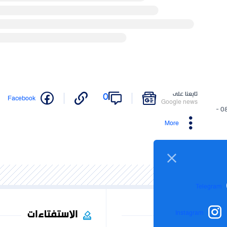
تابعنا على
0
Facebook
Google news
08/11/2024 -
More
Telegram
الاستفتاءات
Instagram