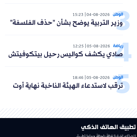
الوطن
15:23
04-08-2026
وزير التربية يوضح بشأن "حذف الفلسفة"
رياضة
12:25
05-08-2026
صادي يكشف كواليس رحيل بيتكوفيتش
الوطن
18:46
05-08-2026
ترقب لاستدعاء الهيئة الناخبة نهاية أوت
تطبيق الهاتف الذكي
لتصلكم اخبارنا لحظة بلحظة حملوا تطبيق