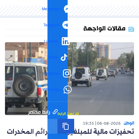
Messenger
Telegram
مقالات الواجهة
LinkedIn
TikTok
Instagram
WhatsApp
رابط مختصر
تم نسخ الرابط
الوطن
19:35
06-08-2026
تحفيزات مالية للمبلغين عن جرائم المخدرات