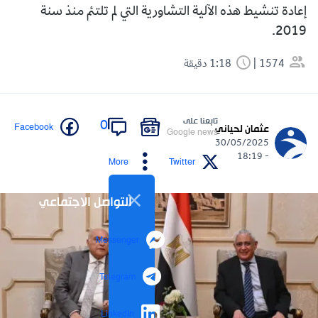
إعادة تنشيط هذه الآلية التشاورية التي لم تلتئم منذ سنة
2019.
1574
1:18 دقيقة
تابعنا على
0
Facebook
عثمان لحياني
Google news
30/05/2025
- 18:19
More
Twitter
التواصل الاجتماعي
Messenger
Telegram
LinkedIn