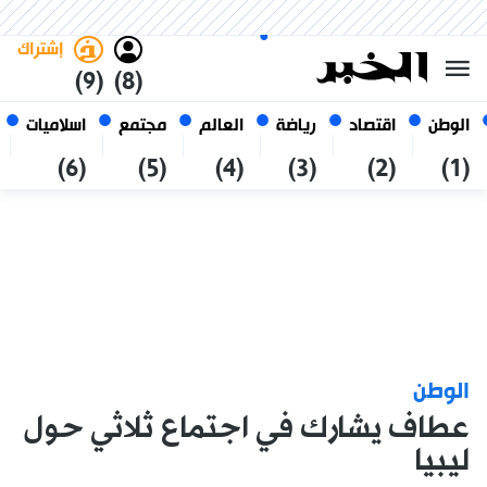
الخميس 22 صفر 1448 الموافق ل
غامق
فاتح
العربي
06 أغسطس 2026
الجزائر
إشتراك
(9)
(8)
الوطن
اقتصاد
رياضة
العالم
مجتمع
اسلاميات
(6)
(5)
(4)
(3)
(2)
(1)
الوطن
عطاف يشارك في اجتماع ثلاثي حول
ليبيا