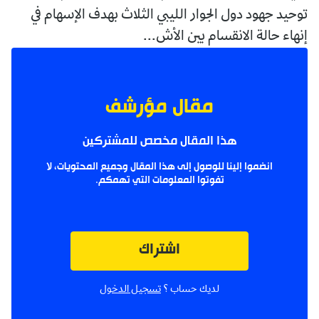
توحيد جهود دول الجوار الليبي الثلاث بهدف الإسهام في
إنهاء حالة الانقسام بين الأش...
مقال مؤرشف
هذا المقال مخصص للمشتركين
انضموا إلينا للوصول إلى هذا المقال وجميع المحتويات، لا
تفوتوا المعلومات التي تهمكم.
اشتراك
لديك حساب ؟
تسجيل الدخول