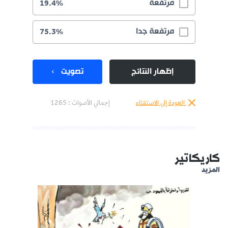
مرتفعة
19.4%
مرتفعة جدا
75.3%
إظهار النتائج
تصويت
العودة إلى الاستفتاء
إجمالي الأصوات :
1265
كاريكاتير
المزيد