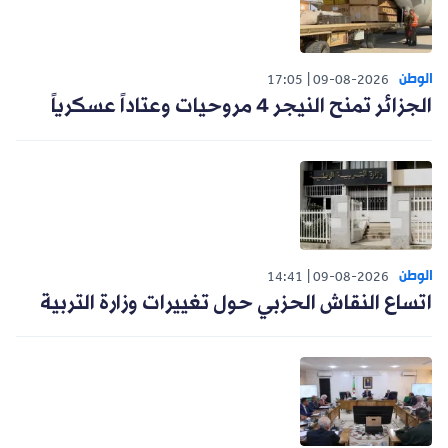
الوطن
17:05
09-08-2026
الجزائر تمنح النيجر 4 مروحيات وعتاداً عسكرياً
الوطن
14:41
09-08-2026
اتساع النقاش الحزبي حول تغييرات وزارة التربية