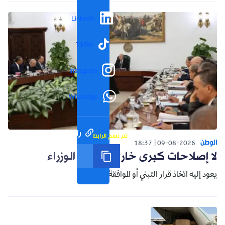
LinkedIn
TikTok
Instagram
WhatsApp
رابط مختصر
تم نسخ الرابط
الوطن
18:37
09-08-2026
لا إصلاحات كبرى خارج مجلس الوزراء
يعود إليه اتخاذ قرار التبني أو الموافقة.