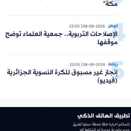
مكة"
الوطن
22:05
08-08-2026
الإصلاحات التربوية.. جمعية العلماء توضح
موقفها
رياضة
20:05
08-08-2026
إنجاز غير مسبوق للكرة النسوية الجزائرية
(فيديو)
تطبيق الهاتف الذكي
لتصلكم اخبارنا لحظة بلحظة حملوا تطبيق
جديد وتجربة جديدة تم إنشاؤها لك