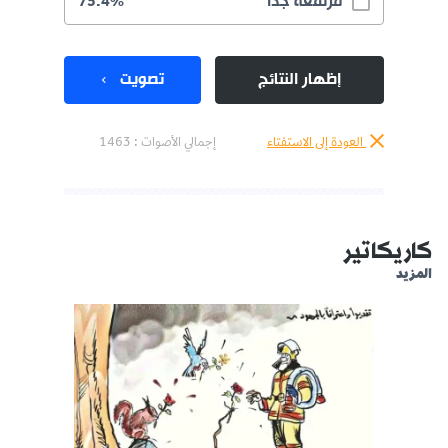
مرتفعة جدا
75.4%
إظهار النتائج
تصويت
العودة إلى الاستفتاء
إجمالي الأصوات :
1463
كاريكاتير
المزيد