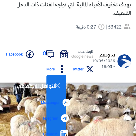
بهدف تخفيف الأعباء المالية التي تواجه الفئات ذات الدخل
الضعيف.
53422
0:27 دقيقة
تابعنا على
0
Facebook
ب. وسيم
Google news
19/05/2026
- 18:03
More
Twitter
التواصل الاجتماعي
Messenger
Telegram
LinkedIn