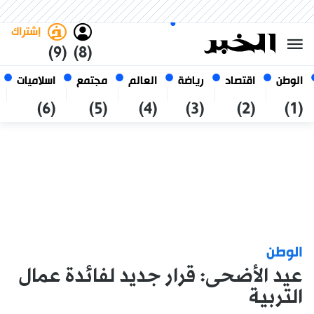
الاثنين 26 صفر 1448 الموافق ل 10
غامق
فاتح
العربي
أغسطس 2026
الجزائر
إشتراك
(9)
(8)
الوطن
اقتصاد
رياضة
العالم
مجتمع
اسلاميات
(6)
(5)
(4)
(3)
(2)
(1)
الوطن
عيد الأضحى: قرار جديد لفائدة عمال
التربية