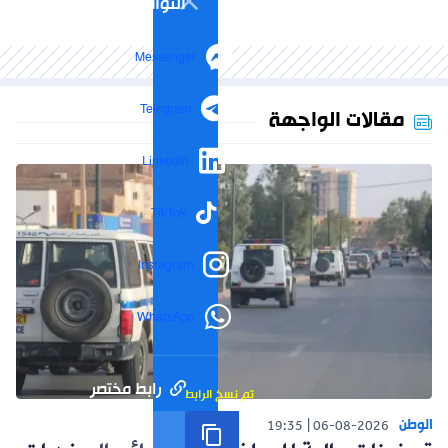
التواصل الاجتماعي
Messenger
Telegram
مقالات الواجهة
LinkedIn
TikTok
Instagram
WhatsApp
رابط مختصر
تم نسخ الرابط
الوطن
19:35
06-08-2026