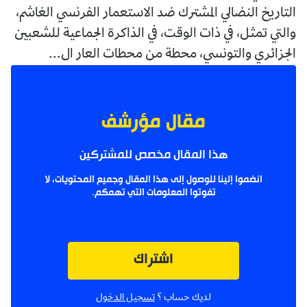
التاريخ النضالي المشترك ضد الاستعمار الفرنسي الغاشم،
والتي تمثل، في ذات الوقت، في الذاكرة الجماعية للشعبين
الجزائري والتونسي، محطة من محطات العار ال...
مقال مؤرشف
هذا المقال مخصص للمشتركين
انضموا إلينا للوصول إلى هذا المقال وجميع المحتويات، لا
تفوتوا المعلومات التي تهمكم.
اشتراك
لديك حساب ؟
تسجيل الدخول