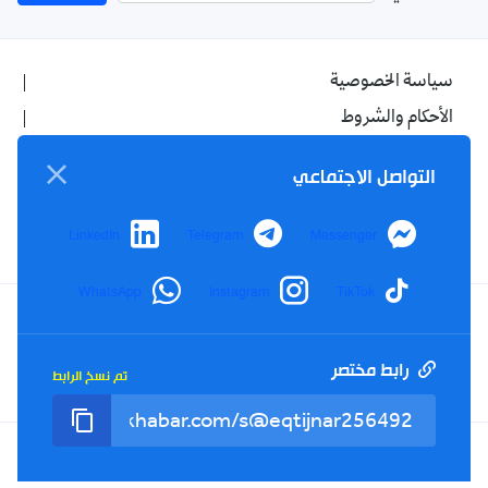
سياسة الخصوصية
الأحكام والشروط
الإشهار
التواصل الاجتماعي
اتصل بنا
من نحن
LinkedIn
Telegram
Messenger
WhatsApp
Instagram
TikTok
Twitter
TikTok
YouTube
Facebook
رابط مختصر
تم نسخ الرابط
RSS
Tel : +213(0)023 31 69 04 - eMail :
info@elkhabar.com
جميع الحقوق محفوظة ©
2026
الخبر - تصميم وتطوير
Kreo Agency