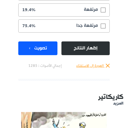
مرتفعة
19.4%
مرتفعة جدا
75.4%
إظهار النتائج
تصويت
العودة إلى الاستفتاء
إجمالي الأصوات :
1285
كاريكاتير
المزيد