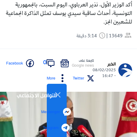
أكد الوزير الأول، نذير العرباوي، اليوم السبت، بالجمهورية
التونسية، أحداث ساقية سيدي يوسف تمثل الذاكرة الجماعية
للشعبين الجز.
13649
3:14 دقيقة
تابعنا على
0
Facebook
الخبر
Google news
08/02/2025
- 16:47
More
Twitter
التواصل الاجتماعي
Messenger
Telegram