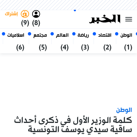
الجمعة 23 صفر 1448 الموافق ل
غامق
فاتح
العربي
07 أغسطس 2026
الجزائر
إشتراك
(9)
(8)
الوطن
اقتصاد
رياضة
العالم
مجتمع
اسلاميات
(6)
(5)
(4)
(3)
(2)
(1)
الوطن
كلمة الوزير الأول في ذكرى أحداث
ساقية سيدي يوسف التونسية