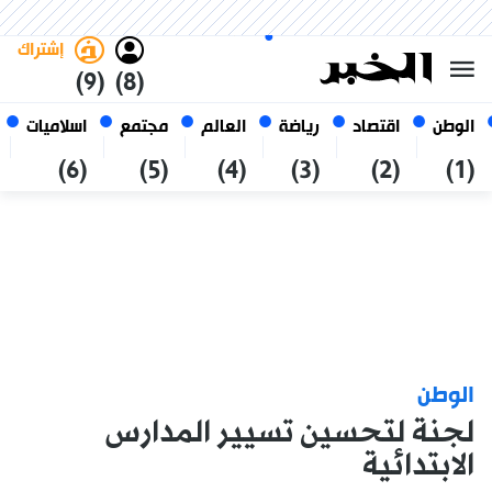
الجمعة 23 صفر 1448 الموافق ل
غامق
فاتح
العربي
07 أغسطس 2026
الجزائر
إشتراك
(9)
(8)
الوطن
اقتصاد
رياضة
العالم
مجتمع
اسلاميات
(6)
(5)
(4)
(3)
(2)
(1)
الوطن
لجنة لتحسين تسيير المدارس
الابتدائية