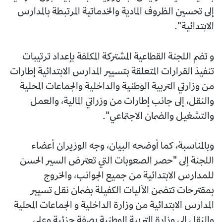
إلى تحسين الظروف المادية والخدماتية المرتبطة بالمدارس
الابتدائية".
و تضم اللجنة القطاعية المشتركة المكلفة بإعداد ترتيبات
تنفيذ القرارات المتعلقة بتسيير المدارس الابتدائية إطارات
من وزارتي التربية الوطنية والداخلية والجماعات المحلية
والنقل، إلى جانب إطارات من وزراتي المالية، والعمل
والتشغيل والضمان الاجتماعي".
وبالمناسبة، كما أوضحه البيان، وجه الوزيران أعضاء
اللجنة إلى "حصر الصعوبات التي تعترض السير الحسن
للمدارس الابتدائية من جميع الجوانب، والخروج
بمقترحات تتضمن الآليات الكفيلة بضمان نقل تسيير
المدارس الابتدائية من وزارة الداخلية و الجماعات المحلية
والنقل إلى وزارة التربية الوطنية بصفة جزئية وعلى