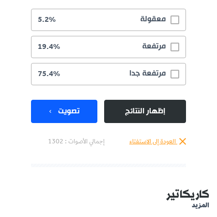
معقولة
5.2%
مرتفعة
19.4%
مرتفعة جدا
75.4%
إظهار النتائج
تصويت
العودة إلى الاستفتاء
إجمالي الأصوات :
1302
كاريكاتير
المزيد