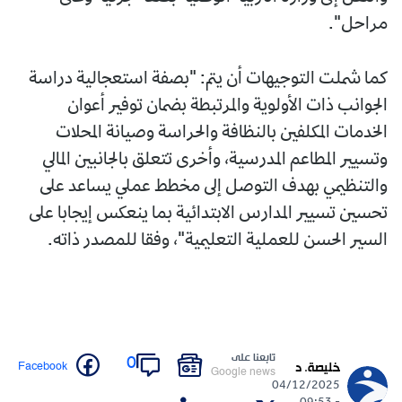
مراحل".
كما شملت التوجيهات أن يتم: "بصفة استعجالية دراسة
الجوانب ذات الأولوية والمرتبطة بضمان توفير أعوان
الخدمات المكلفين بالنظافة والحراسة وصيانة المحلات
وتسيير المطاعم المدرسية، وأخرى تتعلق بالجانبين المالي
والتنظيمي بهدف التوصل إلى مخطط عملي يساعد على
تحسين تسيير المدارس الابتدائية بما ينعكس إيجابا على
السير الحسن للعملية التعليمية"، وفقا للمصدر ذاته.
تابعنا على
0
Facebook
خليصة. د
Google news
04/12/2025