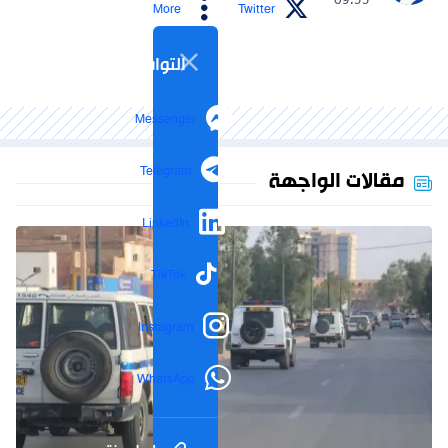
- 09:53
More
Twitter
التواصل الاجتماعي
Messenger
Telegram
مقالات الواجهة
LinkedIn
TikTok
Instagram
WhatsApp