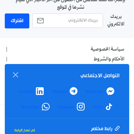
بإشتراكك معنا ستتمكن من الحصول على آخر الأخبار التي سيتم
نشرها في الموقع
بريدك
اشتراك
الالكتروني
سياسة الخصوصية
الأحكام والشروط
الإشهار
التواصل الاجتماعي
اتصل بنا
من نحن
LinkedIn
Telegram
Messenger
WhatsApp
Instagram
TikTok
Twitter
TikTok
YouTube
Facebook
رابط مختصر
تم نسخ الرابط
RSS