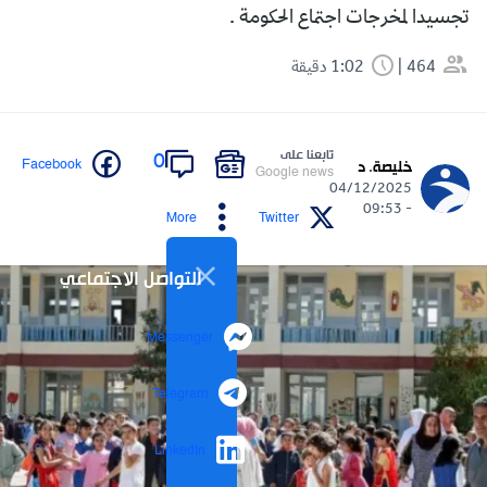
تجسيدا لمخرجات اجتماع الحكومة .
464
1:02 دقيقة
تابعنا على
0
Facebook
خليصة. د
Google news
04/12/2025
- 09:53
More
Twitter
التواصل الاجتماعي
Messenger
Telegram
LinkedIn