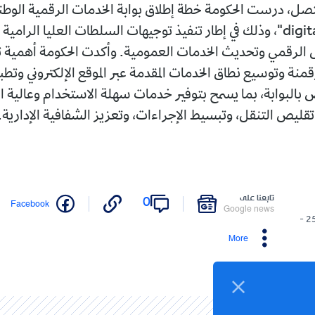
digital services"، وذلك في إطار تنفيذ توجيهات السلطات العليا الرام
 الرقمي وتحديث الخدمات العمومية. وأكدت الحكومة أهمية ت
قمنة وتوسيع نطاق الخدمات المقدمة عبر الموقع الإلكتروني وتطب
ص بالبوابة، بما يسمح بتوفير خدمات سهلة الاستخدام وعالية ا
تقليص التنقل، وتبسيط الإجراءات، وتعزيز الشفافية الإدارية.
تابعنا على
0
Facebook
Google news
25/05/2026 -
More