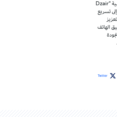
وفي سياق متصل، درست الحكومة خطة إطلاق بوابة الخدمات الرقمية الوطنية "Dzair
ية إلى تسريع
عزيز
يق الهاتف
لجودة
Twitter