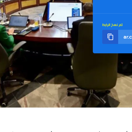
تم نسخ الرابط