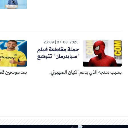
23:09
07-08-2026
حملة مقاطعة فيلم
"سبايدرمان" تتوسّع
بسبب منتجه الذي يدعم الكيان الصهيوني.
بعد موسمين قضا