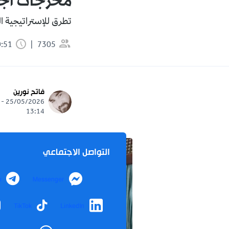
مخرجات اجت
تطرق للإستراتيجية ا
7305
0:51 دقيقة
فاتح نورين
25/05/2026 -
13:14
التواصل الاجتماعي
m
Messenger
TikTok
LinkedIn