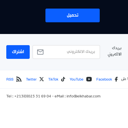
تحميل
بريدك
اشتراك
الالكتروني
RSS
Twitter
TikTok
YouTube
Facebook
 على
Tel : +213(0)023 31 69 04 - eMail :
info@elkhabar.com