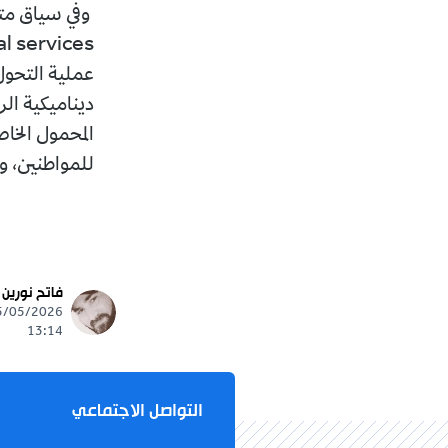
عملية التحول
ديناميكية الر
المحمول الخا
للمواطنين، و
فاتح نورين
13:14
التواصل الاجتماعي