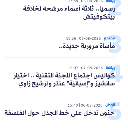
رياضة
13:59
06-08-2026
رسميا.. ثلاثة أسماء مرشحة لخلافة
بيتكوفيتش
مجتمع
16:36
06-08-2026
مأساة مرورية جديدة..
رياضة
12:07
07-08-2026
كواليس اجتماع اللجنة التقنية .. اختيار
سانشيز و"إسبانية" عنتر وترشيح زاوي
الوطن
15:40
06-08-2026
حنون تدخل على خط الجدل حول الفلسفة