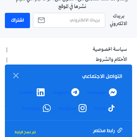
نشرها في الموقع
بريدك
اشتراك
الالكتروني
سياسة الخصوصية
الأحكام والشروط
الإشهار
التواصل الاجتماعي
اتصل بنا
من نحن
LinkedIn
Telegram
Messenger
WhatsApp
Instagram
TikTok
Twitter
TikTok
YouTube
Facebook
رابط مختصر
تم نسخ الرابط
RSS