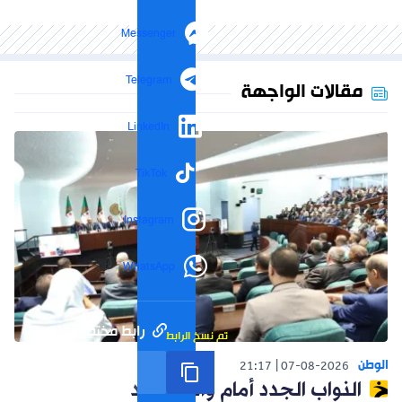
Messenger
Telegram
مقالات الواجهة
LinkedIn
TikTok
Instagram
WhatsApp
رابط مختصر
تم نسخ الرابط
الوطن
21:17
07-08-2026
النواب الجدد أمام واقع جديد