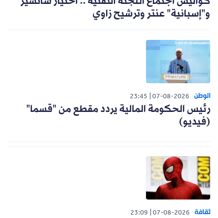
كواليس اجتماع اللجنة التقنية .. اختيار سانشيز
و"إسبانية" عنتر وترشيح زاوي
الوطن
23:45
07-08-2026
رئيس الحكومة المالية يردد مقطع من "قسما"
(فيديو)
ثقافة
23:09
07-08-2026