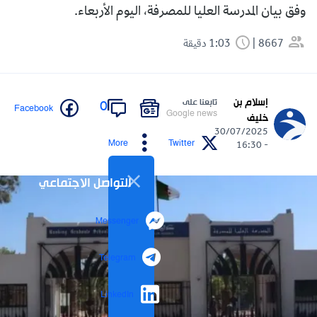
وفق بيان المدرسة العليا للمصرفة، اليوم الأربعاء.
8667
1:03 دقيقة
إسلام بن
تابعنا على
0
Facebook
Google news
خليف
30/07/2025
More
Twitter
- 16:30
التواصل الاجتماعي
Messenger
Telegram
LinkedIn