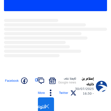
إسلام بن
تابعنا على
0
Facebook
Google news
خليف
30/07/2025
More
Twitter
- 16:30
التواصل الاجتماعي