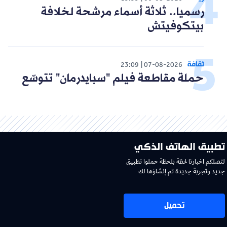
رسميا.. ثلاثة أسماء مرشحة لخلافة
بيتكوفيتش
ثقافة
23:09
07-08-2026
حملة مقاطعة فيلم "سبايدرمان" تتوسّع
تطبيق الهاتف الذكي
لتصلكم اخبارنا لحظة بلحظة حملوا تطبيق
جديد وتجربة جديدة تم إنشاؤها لك
تحميل