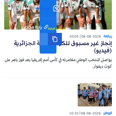
WhatsApp
رابط مختصر
تم نسخ الرابط
رياضة
20:05
08-08-2026
إنجاز غير مسبوق للكرة النسوية الجزائرية
(فيديو)
يواصل المنتخب الوطني مغامرته في كأس أمم إفريقيا بعد فوز باهر على
كوت ديفوار.
الوطن
16:10
08-08-2026