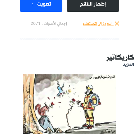
إظهار النتائج
تصويت
العودة إلى الاستفتاء
إجمالي الأصوات :
2071
كاريكاتير
المزيد