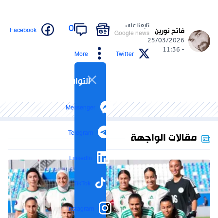
تابعنا على
0
Facebook
فاتح نورين
Google news
25/03/2026
- 11:36
More
Twitter
التواصل الاجتماعي
Messenger
Telegram
مقالات الواجهة
LinkedIn
TikTok
Instagram