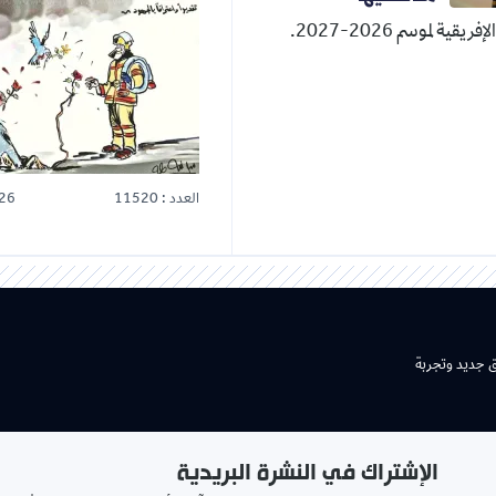
قية لموسم 2026-2027.
العدد : 11520
26
ق جديد وتجربة
الإشتراك في النشرة البريدية