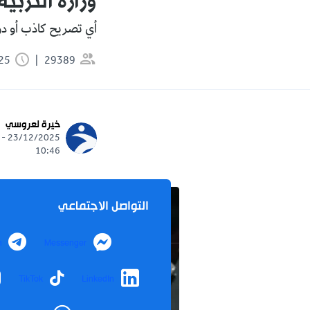
وزارة التربية
أي تصريح كاذب أو دو
29389
1:25 دقيقة
خيرة لعروسي
23/12/2025 -
10:46
التواصل الاجتماعي
m
Messenger
TikTok
LinkedIn