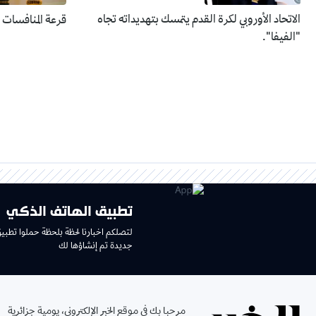
الاتحاد الأوروبي لكرة القدم يتمسك بتهديداته تجاه
قرعة المنافسات الإفري
"الفيفا".
تطبيق الهاتف الذكي
لتصلكم اخبارنا لحظة بلحظة حملوا تطبي
جديدة تم إنشاؤها لك
مرحبا بك في موقع الخبر الإلكتروني، يومية جزائرية