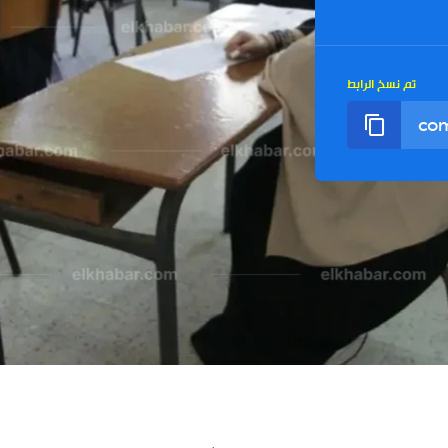
تم نسخ الرابط