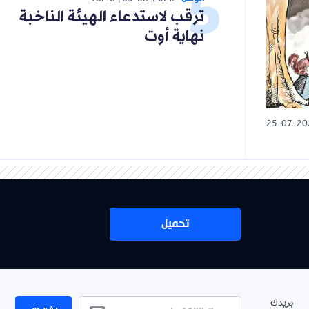
18:46
05-08-2026
ترقب لاستدعاء الهيئة الناخبة
نهاية أوت
25-07-20
تحميل
بريدك