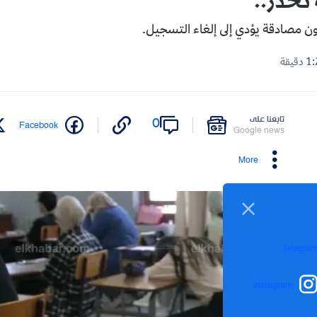
 تحذر..
ن مصادقة يؤدي إلى إلغاء التسجيل.
تابعنا على
0
Facebook
Google news
More
Telegra
Instagram