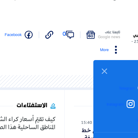
تابعنا على
0
Facebook
سي
Google news
23/12/2025 -
More
Telegram
الاستفتاءات
Instagram
كيف تقيّم أسعار كراء ال
الوطن
15:40
06-08-2026
المناطق الساحلية هذا ا
حنون تدخل على خط
الجدل حول الفلسفة