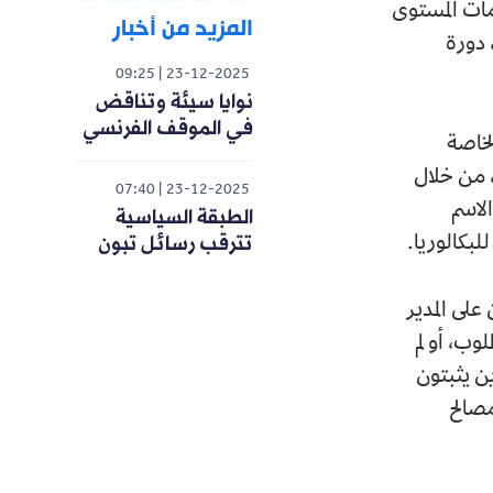
مات المستوى
المزيد من أخبار
 دورة
09:25
23-12-2025
نوايا سيئة وتناقض
في الموقف الفرنسي
 والخاصة
، من خلال
07:40
23-12-2025
لاسم
الطبقة السياسية
تترقب رسائل تبون
لبكالوريا.
على المدير
وب، أو لم
ن يثبتون
مصالح