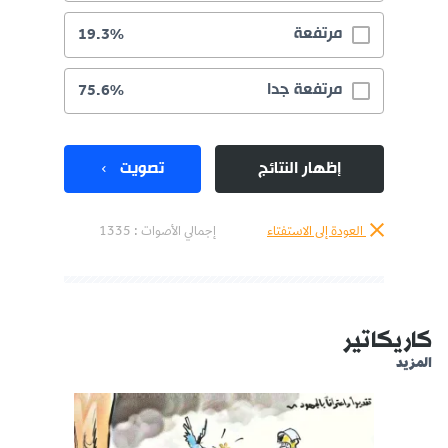
مرتفعة
19.3%
مرتفعة جدا
75.6%
إظهار النتائج
تصويت
العودة إلى الاستفتاء
إجمالي الأصوات :
1335
كاريكاتير
المزيد