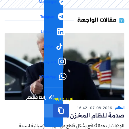
Messenger
Telegram
مقالات الواجهة
LinkedIn
TikTok
Instagram
WhatsApp
رابط مختصر
تم نسخ الرابط
العالم
16:42
07-08-2026
صدمة لنظام المخزن التوسعي
الولايات المتحدة تُدافع بشكل قاطع عن الهوية الإسبانية لسبتة