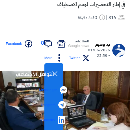
في إطار التحضيرات لموسم الاصطياف
815
3:30 دقيقة
تابعنا على
0
Facebook
ب. وسيم
Google news
01/06/2026
- 23:59
More
Twitter
التواصل الاجتماعي
Messenger
Telegram
LinkedIn