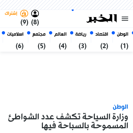
الجمعة 23 صفر 1448 الموافق ل
غامق
فاتح
العربي
07 أغسطس 2026
الجزائر
إشتراك
(9)
(8)
الوطن
اقتصاد
رياضة
العالم
مجتمع
اسلاميات
(6)
(5)
(4)
(3)
(2)
(1)
الوطن
وزارة السياحة تكشف عدد الشواطئ
المسموحة بالسباحة فيها