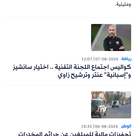
ومليلية.
رياضة
12:07
07-08-2026
كواليس اجتماع اللجنة التقنية .. اختيار سانشيز
و"إسبانية" عنتر وترشيح زاوي
الوطن
19:35
06-08-2026
تحفيزات مالية للمبلغين عن جرائم المخدرات