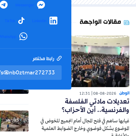
Messenger
مقالات الواجهة
TikTok
LinkedIn
WhatsApp
رابط مختصر
الوطن
12:31
08-08-2026
تعديلات مادتي الفلسفة
والفرنسية.. أين الأحزاب؟
غيابها ساهم في فتح المجال أمام الجميع للخوض في
الموضوع بشكل فوضوي وخارج الضوابط العلمية