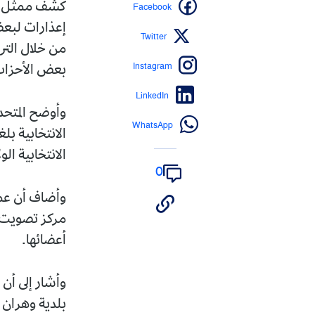
Facebook
كشف ممثل الس
إعذارات لبعض
Twitter
من خلال التر
Instagram
بعض الأحزاب
LinkedIn
وأوضح المتحد
WhatsApp
الانتخابية الو
0
أعضائها.
وأشار إلى أن 