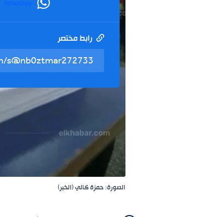
WhatsApp
رابط مختصر
الصورة: حمزة كالي (الخبر)