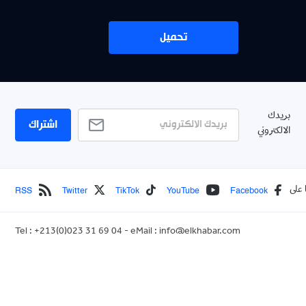
تحميل
بريدك
اشتراك
الالكتروني
RSS
Twitter
TikTok
YouTube
Facebook
 على
Tel : +213(0)023 31 69 04 - eMail :
info@elkhabar.com