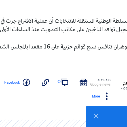
سلطة الوطنية المستقلة للانتخابات أن عملية الاقتراع جرت ف
جيل توافد الناخبين على مكاتب التصويت منذ الساعات الأولى
افس تسع قوائم حزبية على 16 مقعدا بالمجلس الشعبي الوطني.
تابعنا على
0
Facebook
لح
Google news
02/07/2026 -
More