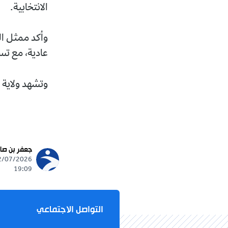
الانتخابية.
وأكد ممثل ال
عادية، مع تس
وتشهد ولاية وهران تن
جعفر بن صا
19:09
التواصل الاجتماعي