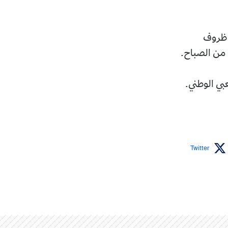
ي ظروف
 من الصباح.
Twitter