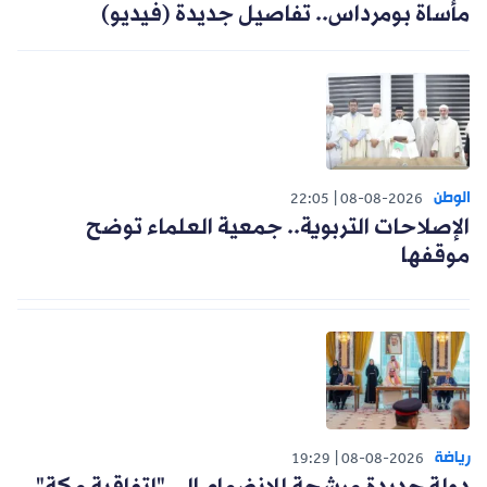
مأساة بومرداس.. تفاصيل جديدة (فيديو)
الوطن
22:05
08-08-2026
الإصلاحات التربوية.. جمعية العلماء توضح
موقفها
رياضة
19:29
08-08-2026