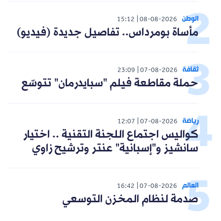
الوطن
15:12
08-08-2026
مأساة بومرداس.. تفاصيل جديدة (فيديو)
ثقافة
23:09
07-08-2026
حملة مقاطعة فيلم "سبايدرمان" تتوسّع
رياضة
12:07
07-08-2026
كواليس اجتماع اللجنة التقنية .. اختيار
سانشيز و"إسبانية" عنتر وترشيح زاوي
العالم
16:42
07-08-2026
صدمة لنظام المخزن التوسعي