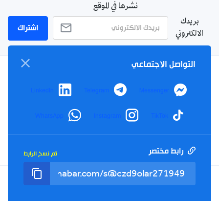
نشرها في الموقع
بريدك
اشتراك
الالكتروني
التواصل الاجتماعي
سياسة الخصوصية
LinkedIn
Telegram
Messenger
الأحكام والشروط
الإشهار
WhatsApp
Instagram
TikTok
اتصل بنا
من نحن
رابط مختصر
تم نسخ الرابط
Twitter
TikTok
YouTube
Facebook
RSS