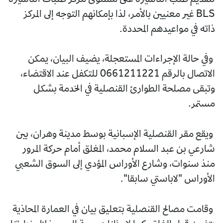
BLS غير معنيين بالأمر، لذا بإمكانهم التوجه إلى المركز
ذاته في مواعيدهم المحددة.
وفي حالة الإجراءات المستعجلة، يضيف البيان، يمكن
الاتصال بالرقم 0661211221 للتكفل عند الاقتضاء،
وتبقى مصلحة الطوارئ القنصلية في الخدمة بشكل
مستمر.
ويقع مقر القنصلية الإسبانية بوسط مدينة وهران، بين
شارعي بن عبد السلام محمد، المغلق أمام حركة المرور
منذ سنوات، وشارع الأوراس المؤدي إلى السوق الشعبي
الأوراس "لاباستي سابقا".
وقامت مصالح القنصلية بتعليق بيان في العمارة المحاذية