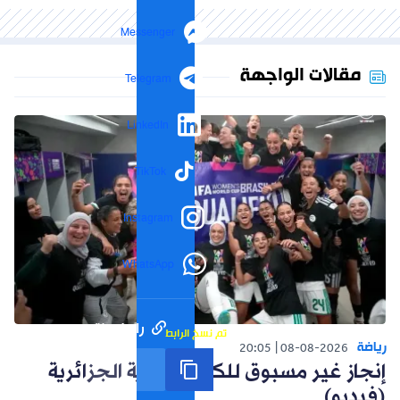
Messenger
مقالات الواجهة
Telegram
LinkedIn
TikTok
Instagram
WhatsApp
رابط مختصر
تم نسخ الرابط
رياضة
20:05
08-08-2026
إنجاز غير مسبوق للكرة النسوية الجزائرية
(فيديو)