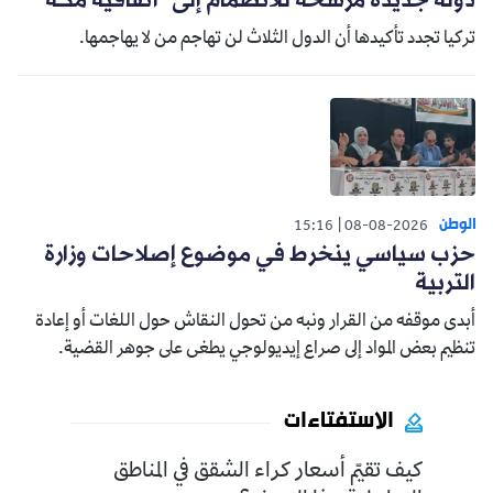
دولة جديدة مرشحة للانضمام إلى "اتفاقية مكة"
تركيا تجدد تأكيدها أن الدول الثلاث لن تهاجم من لا يهاجمها.
الوطن
15:16
08-08-2026
حزب سياسي ينخرط في موضوع إصلاحات وزارة
التربية
أبدى موقفه من القرار ونبه من تحول النقاش حول اللغات أو إعادة
تنظيم بعض المواد إلى صراع إيديولوجي يطغى على جوهر القضية.
الاستفتاءات
كيف تقيّم أسعار كراء الشقق في المناطق