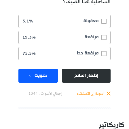
الساحلية هذا الصيف؟
معقولة
5.1%
مرتفعة
19.3%
مرتفعة جدا
75.5%
إظهار النتائج
تصويت
العودة إلى الاستفتاء
إجمالي الأصوات :
1344
كاريكاتير