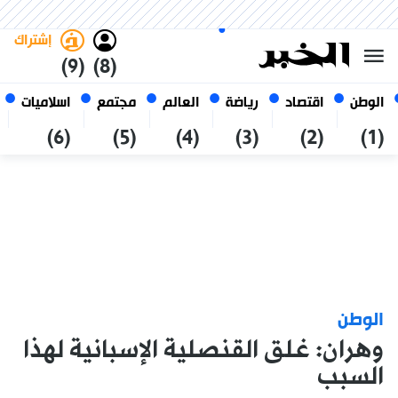
الأحد 25 صفر 1448 الموافق ل 09
غامق
فاتح
العربي
أغسطس 2026
الجزائر
إشتراك
(9)
(8)
الوطن
اقتصاد
رياضة
العالم
مجتمع
اسلاميات
(6)
(5)
(4)
(3)
(2)
(1)
الوطن
وهران: غلق القنصلية الإسبانية لهذا
السبب