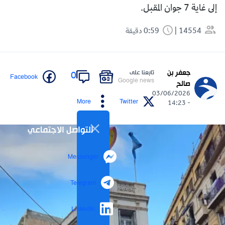
إلى غاية 7 جوان المقبل.
14554
0:59 دقيقة
جعفر بن
تابعنا على
0
Facebook
Google news
صالح
03/06/2026
More
Twitter
- 14:23
التواصل الاجتماعي
Messenger
Telegram
LinkedIn