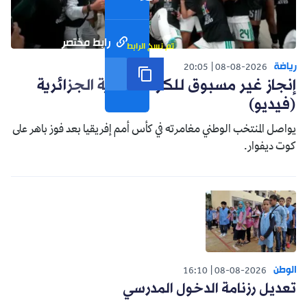
رابط مختصر
تم نسخ الرابط
رياضة
20:05
08-08-2026
إنجاز غير مسبوق للكرة النسوية الجزائرية
(فيديو)
يواصل المنتخب الوطني مغامرته في كأس أمم إفريقيا بعد فوز باهر على
كوت ديفوار.
الوطن
16:10
08-08-2026
تعديل رزنامة الدخول المدرسي