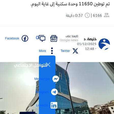
تم توطين 11650 وحدة سكنية إلى غاية اليوم.
6166
0:37 دقيقة
تابعنا على
0
Facebook
خليصة. د
Google news
01/12/2025
- 12:48
More
Twitter
التواصل الاجتماعي
Messenger
Telegram
LinkedIn