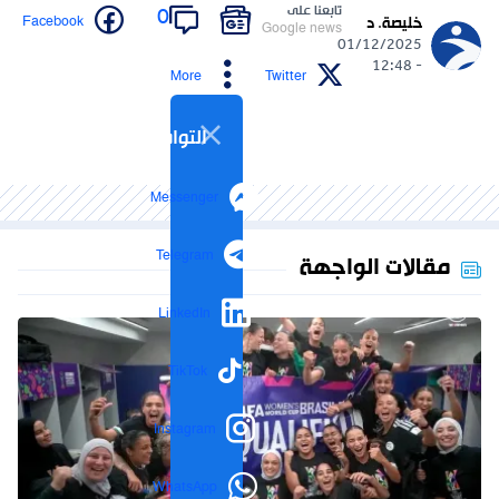
تابعنا على
0
Facebook
خليصة. د
Google news
01/12/2025
- 12:48
More
Twitter
التواصل الاجتماعي
Messenger
Telegram
مقالات الواجهة
LinkedIn
TikTok
Instagram
WhatsApp