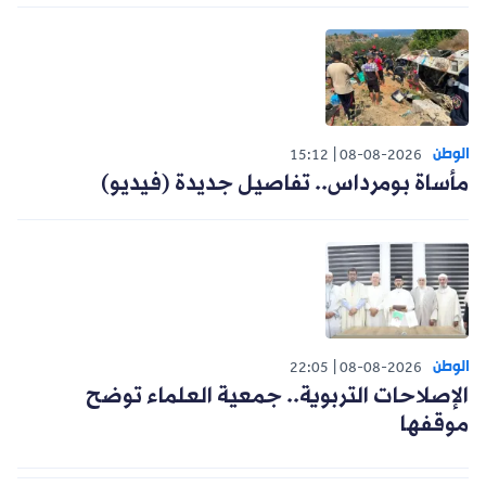
الوطن
15:12
08-08-2026
مأساة بومرداس.. تفاصيل جديدة (فيديو)
الوطن
22:05
08-08-2026
الإصلاحات التربوية.. جمعية العلماء توضح
موقفها