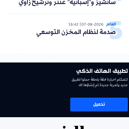
سانشيز و"إسبانية" عنتر وترشيح زاوي
العالم
16:42
07-08-2026
صدمة لنظام المخزن التوسعي
تطبيق الهاتف الذكي
لتصلكم اخبارنا لحظة بلحظة حملوا تطبيق
جديد وتجربة جديدة تم إنشاؤها لك
تحميل