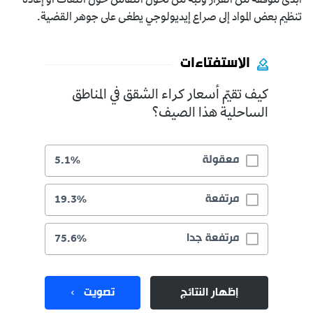
أبدى موقفه من القرار ونبه من تحول النقاش حول اللغات أو إعادة
تنظيم بعض المواد إلى صراع إيديولوجي يطغى على جوهر القضية.
الاستفتاءات
كيف تقيّم أسعار كراء الشقق في المناطق
الساحلية هذا الصيف؟
معقولة
5.1%
مرتفعة
19.3%
مرتفعة جدا
75.6%
إظهار النتائج
تصويت