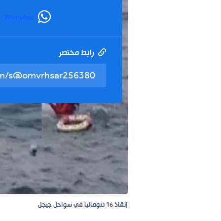
WhatsApp
رابط مختصر
إنقاذ 16 صوماليا في سواحل جيجل