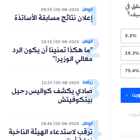
شقق في
الوطن
09:59
06-08-2026
لصيف؟
إعلان نتائج مسابقة الأساتذة
5.2%
الوطن
10:16
05-08-2026
"ما هكذا تمنينا أن يكون الرد
19.3%
معالي الوزير!"
75.4%
رياضة
12:25
05-08-2026
صادي يكشف كواليس رحيل
يت
بيتكوفيتش
أصوات :
الوطن
18:46
05-08-2026
ترقب لاستدعاء الهيئة الناخبة