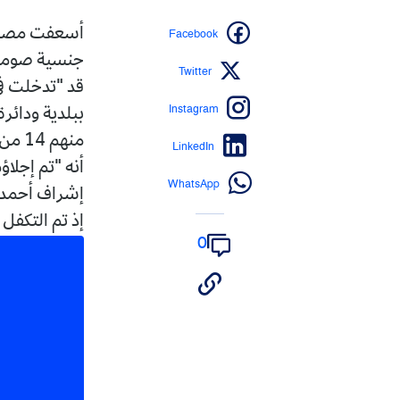
Facebook
جنسية صومالية
Twitter
Instagram
LinkedIn
أنه "تم إجل
WhatsApp
إشراف أحمد مق
إذ تم التكفل 
0