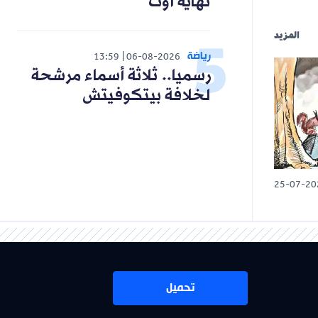
نهاية أوت
المزيد
رياضة
13:59
06-08-2026
رسميا.. ثلاثة أسماء مرشحة
لخلافة بيتكوفيتش
25-07-20
تحميل