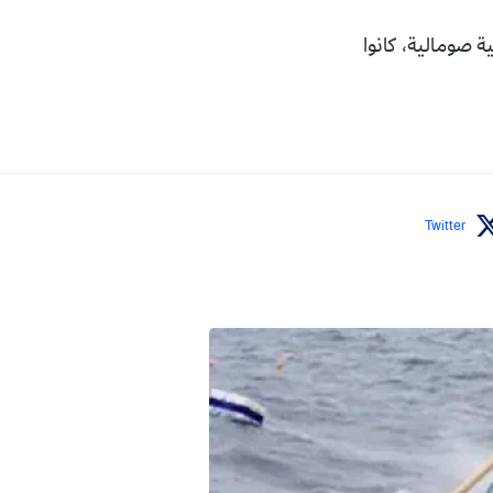
لثلاثاء، 16 شخصا أجنبيا جنسية صومالية، كانوا
Twitter