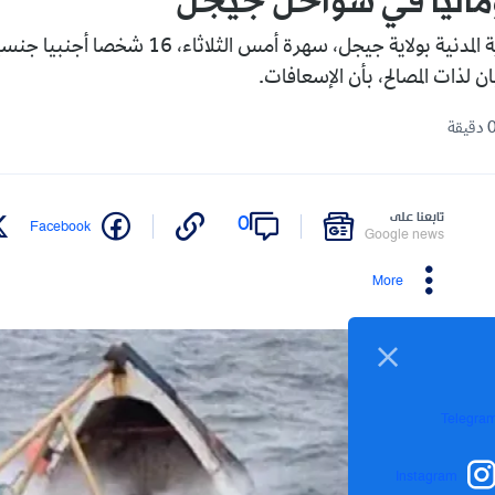
أسعفت مصالح الحماية المدنية بولاية جيجل، سهرة أمس ا
ان لذات المصالح، بأن الإسعافات.
تابعنا على
0
Facebook
Google news
More
Telegra
Instagram