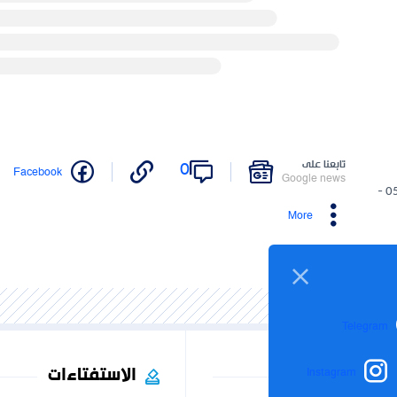
تابعنا على
0
Facebook
Google news
05/02/2025 -
More
Telegram
الاستفتاءات
Instagram