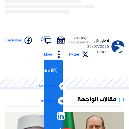
تابعنا على
0
Facebook
إيمان. ش
Google news
23/07/2025
- 12:43
More
Twitter
التواصل الاجتماعي
Messenger
مقالات الواجهة
Telegram
LinkedIn