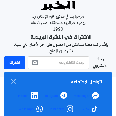
مرحبا بك في موقع الخبر الإلكتروني،
يومية جزائرية مستقلة، صدرت عام
1990
الإشتراك في النشرة البريدية
بإشتراكك معنا ستتمكن من الحصول على آخر الأخبار التي سيتم
نشرها في الموقع
بريدك
اشتراك
الالكتروني
التواصل الاجتماعي
سياسة الخصوصية
LinkedIn
Telegram
Messenger
الأحكام والشروط
الإشهار
WhatsApp
Instagram
TikTok
اتصل بنا