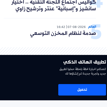
كواليس اجتماع اللجنة التقنية .. اختيار
سانشيز و"إسبانية" عنتر وترشيح زاوي
العالم
16:42
07-08-2026
صدمة لنظام المخزن التوسعي
تطبيق الهاتف الذكي
لتصلكم اخبارنا لحظة بلحظة حملوا تطبيق
جديد وتجربة جديدة تم إنشاؤها لك
تحميل