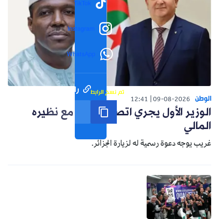
TikTok
Instagram
WhatsApp
رابط مختصر
تم نسخ الرابط
الوطن
12:41
09-08-2026
الوزير الأول يجري اتصالا هاتفيا مع نظيره
المالي
غريب يوجه دعوة رسمية له لزيارة الجزائر.