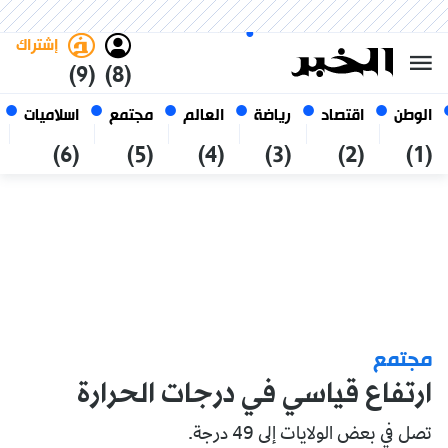
الأحد 25 صفر 1448 الموافق ل 09
غامق
فاتح
العربي
أغسطس 2026
الجزائر
إشتراك
(9)
(8)
الوطن
اقتصاد
رياضة
العالم
مجتمع
اسلاميات
(6)
(5)
(4)
(3)
(2)
(1)
مجتمع
ارتفاع قياسي في درجات الحرارة
تصل في بعض الولايات إلى 49 درجة.