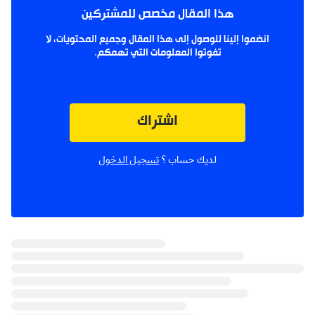
هذا المقال مخصص للمشتركين
انضموا إلينا للوصول إلى هذا المقال وجميع المحتويات، لا
تفوتوا المعلومات التي تهمكم.
اشتراك
لديك حساب ؟
تسجيل الدخول