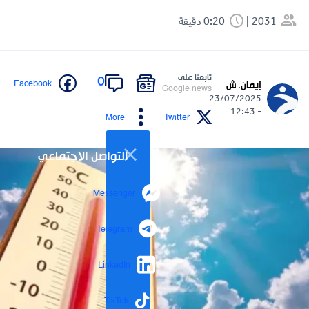
2031
0:20 دقيقة
تابعنا على
0
Facebook
إيمان. ش
Google news
23/07/2025
- 12:43
More
Twitter
التواصل الاجتماعي
Messenger
Telegram
LinkedIn
TikTok