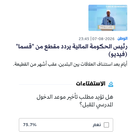
الوطن
23:45
07-08-2026
رئيس الحكومة المالية يردد مقطع من "قسما"
(فيديو)
أيام بعد استئناف العلاقات بين البلدين، عقب أشهر من القطيعة.
الاستفتاءات
هل تؤيد مطلب تأخير موعد الدخول
المدرسي المقبل؟
نعم
75.7%