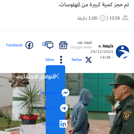
تم حجز كمية كبيرة من المهلوسات.
1038
1:00 دقيقة
تابعنا على
0
Facebook
خليصة. د
Google news
29/12/2025
- 14:48
More
Twitter
التواصل الاجتماعي
Messenger
Telegram
LinkedIn