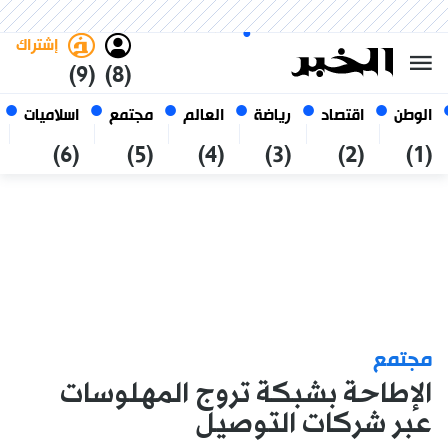
السبت 24 صفر 1448 الموافق ل 08
غامق
فاتح
العربي
أغسطس 2026
الجزائر
إشتراك
(9)
(8)
الوطن
اقتصاد
رياضة
العالم
مجتمع
اسلاميات
(6)
(5)
(4)
(3)
(2)
(1)
مجتمع
الإطاحة بشبكة تروج المهلوسات
عبر شركات التوصيل