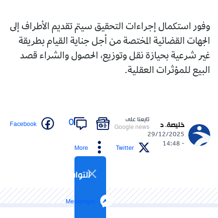
وفور استكمال إجراءات التحقيق سيتم تقديم الأطراف إلى
الجهات القضائية المختصة من أجل جناية القيام بطريقة
غير شرعية بحيازة نقل وتوزيع، الحصول والشراء قصد
البيع للمؤثرات العقلية.
تابعنا على
0
Facebook
خليصة. د
Google news
29/12/2025
- 14:48
More
Twitter
التواصل الاجتماعي
Messenger