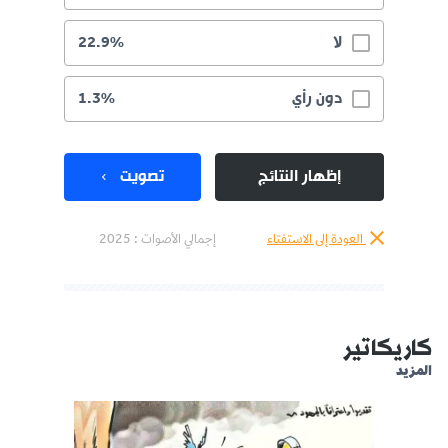
لا
22.9%
دون رأي
1.3%
إظهار النتائج
تصويت
العودة إلى الاستفتاء
إجمالي الأصوات :
2025
كاريكاتير
المزيد