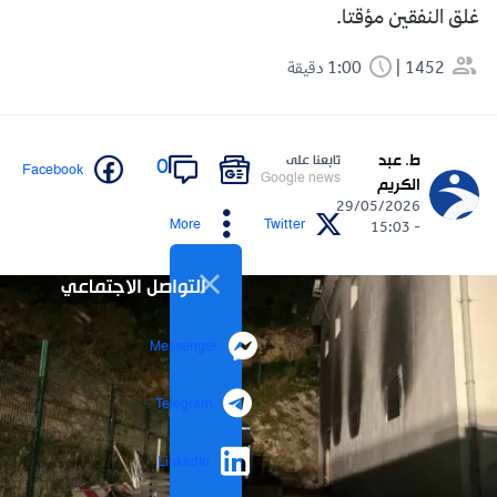
غلق النفقين مؤقتا.
1452
1:00 دقيقة
ط. عبد
تابعنا على
0
Facebook
Google news
الكريم
29/05/2026
More
Twitter
- 15:03
التواصل الاجتماعي
Messenger
Telegram
LinkedIn