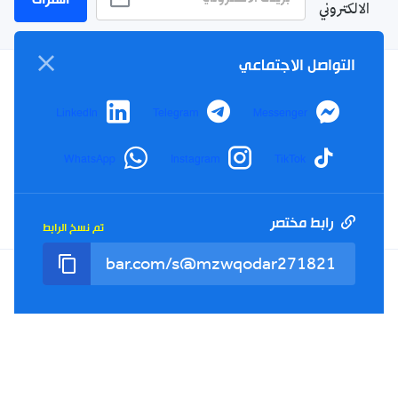
الالكتروني
التواصل الاجتماعي
سياسة الخصوصية
LinkedIn
Telegram
Messenger
الأحكام والشروط
الإشهار
WhatsApp
Instagram
TikTok
اتصل بنا
من نحن
رابط مختصر
تم نسخ الرابط
Twitter
TikTok
YouTube
Facebook
RSS
Tel : +213(0)023 31 69 04 - eMail :
info@elkhabar.com