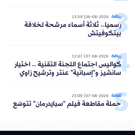
رياضة
13:59
06-08-2026
رسميا.. ثلاثة أسماء مرشحة لخلافة
بيتكوفيتش
رياضة
12:07
07-08-2026
كواليس اجتماع اللجنة التقنية .. اختيار
سانشيز و"إسبانية" عنتر وترشيح زاوي
ثقافة
23:09
07-08-2026
حملة مقاطعة فيلم "سبايدرمان" تتوسّع