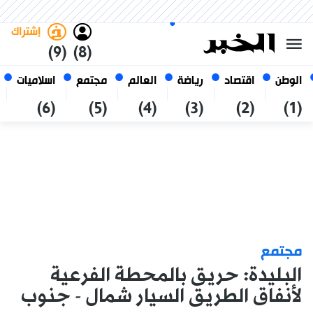
السبت 24 صفر 1448 الموافق ل 08
غامق
فاتح
العربي
أغسطس 2026
الجزائر
إشتراك
(9)
(8)
الوطن
اقتصاد
رياضة
العالم
مجتمع
اسلاميات
(6)
(5)
(4)
(3)
(2)
(1)
مجتمع
البليدة: حريق بالمحطة الفرعية
لأنفاق الطريق السيار شمال - جنوب