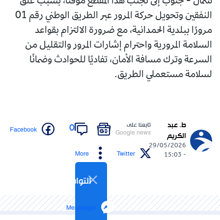
شمال - جنوب إلى تجنب هذا المقطع مؤقتًا، بسبب غلق
النفقين وتحويل حركة المرور عبر الطريق الوطني رقم 01
مرورًا ببلدية الحمدانية، مع ضرورة الالتزام بقواعد
السلامة المرورية واحترام إشارات المرور والتقليل من
السرعة وترك مسافة الأمان، تفاديًا للحوادث وضمانًا
لسلامة مستعملي الطريق.
ط. عبد
تابعنا على
0
Facebook
Google news
الكريم
29/05/2026
More
Twitter
- 15:03
التواصل الاجتماعي
Messenger