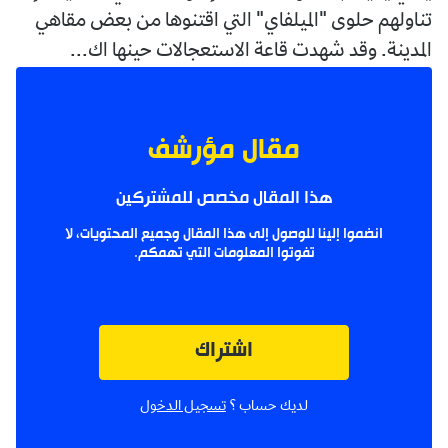
تناولهم حلوى "الميلفاي" التي اقتنوها من بعض مقاهي
المدينة. وقد شهدت قاعة الاستعجالات حينها اك...
مقال مؤرشف
هذا المقال مخصص للمشتركين
انضموا إلينا للوصول إلى هذا المقال وجميع المحتويات، لا
تفوتوا المعلومات التي تهمكم.
اشتراك
لديك حساب ؟
تسجيل الدخول