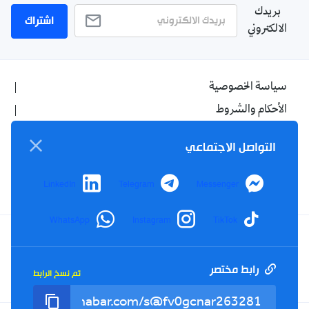
بريدك
اشتراك
الالكتروني
سياسة الخصوصية
الأحكام والشروط
الإشهار
التواصل الاجتماعي
اتصل بنا
من نحن
LinkedIn
Telegram
Messenger
WhatsApp
Instagram
TikTok
Twitter
TikTok
YouTube
Facebook
رابط مختصر
تم نسخ الرابط
RSS