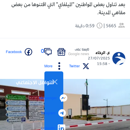
بعد تناول بعض المواطنين "الميلفاي" التي اقتنوها من بعض
مقاهي المدينة.
5665
0:59 دقيقة
تابعنا على
0
Facebook
ع. الرخاء
Google news
27/07/2025
- 15:58
More
Twitter
التواصل الاجتماعي
Messenger
Telegram
LinkedIn