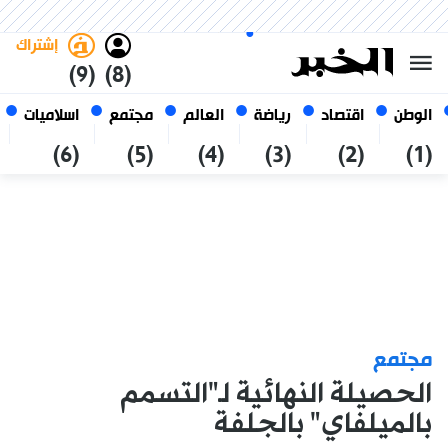
الأحد 25 صفر 1448 الموافق ل 09
غامق
فاتح
العربي
أغسطس 2026
الجزائر
إشتراك
(9)
(8)
الوطن
اقتصاد
رياضة
العالم
مجتمع
اسلاميات
(6)
(5)
(4)
(3)
(2)
(1)
مجتمع
الحصيلة النهائية لـ"التسمم
بالميلفاي" بالجلفة