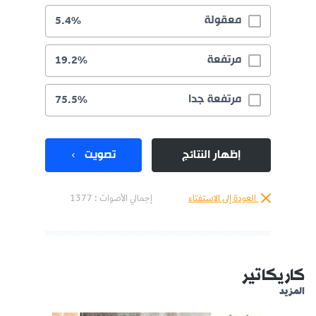
معقولة
5.4%
مرتفعة
19.2%
مرتفعة جدا
75.5%
إظهار النتائج
تصويت
العودة إلى الاستفتاء
إجمالي الأصوات :
1377
كاريكاتير
المزيد