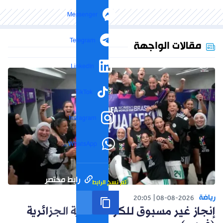
Messenger
Telegram
مقالات الواجهة
LinkedIn
TikTok
Instagram
WhatsApp
رابط مختصر
تم نسخ الرابط
رياضة
20:05
08-08-2026
إنجاز غير مسبوق للكرة النسوية الجزائرية