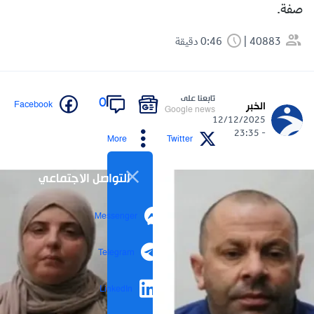
صفة.
40883
0:46 دقيقة
تابعنا على
0
Facebook
الخبر
Google news
12/12/2025
- 23:35
More
Twitter
التواصل الاجتماعي
Messenger
Telegram
LinkedIn