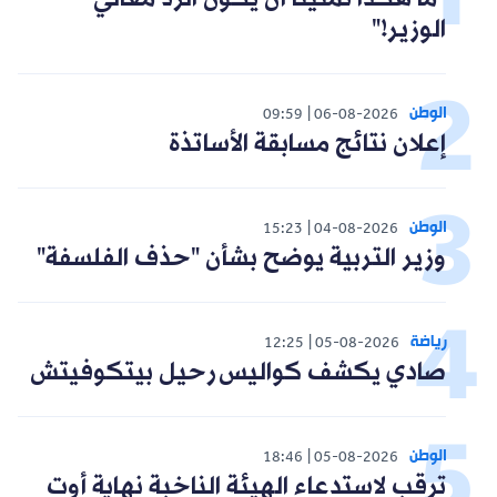
الوزير!"
الوطن
09:59
06-08-2026
إعلان نتائج مسابقة الأساتذة
الوطن
15:23
04-08-2026
وزير التربية يوضح بشأن "حذف الفلسفة"
رياضة
12:25
05-08-2026
صادي يكشف كواليس رحيل بيتكوفيتش
الوطن
18:46
05-08-2026
ترقب لاستدعاء الهيئة الناخبة نهاية أوت