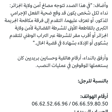
وأضاف: "في هذا الصدد تتوجه مصالح أمن ولاية الجزائر:
نداء لكل شخص يكون قد وقع ضحية الفعل الإجرامي
المذكور، أو تعرّف عليهما، التقدم إلى فرقة مكافحة الجريمة
الكبرى بالمقاطعة الأولى للشرطة القضائية لأمن ولاية
الجزائر أو أقرب مقر للشرطة عبر التراب الوطني للتقدم
بشكوى أو الإدلاء بشهادة في قضية الحال."
وأرفق بالنداء، أرقام هاتفية وحسابين بريديين كان
يستعملها الموقوفين في عمليات النصب.
بالنسبة للرجل:
أرقام الهواتف:
06.66.59.80.50 / 06.62.52.66.96
الحساب البريدي: