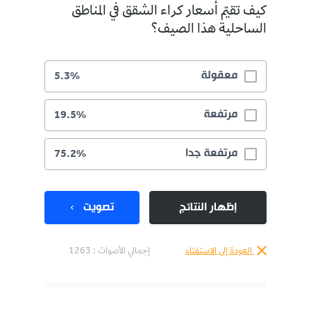
كيف تقيّم أسعار كراء الشقق في المناطق
الساحلية هذا الصيف؟
معقولة
5.3%
مرتفعة
19.5%
مرتفعة جدا
75.2%
إظهار النتائج
تصويت
العودة إلى الاستفتاء
إجمالي الأصوات :
1263