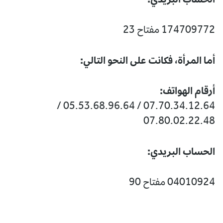
174709772 مفتاح 23
أما المرأة، فكانت على النحو التالي:
أرقام الهواتف:
07.70.34.12.64 / 05.53.68.96.64 /
07.80.02.22.48
الحساب البريدي:
04010924 مفتاح 90