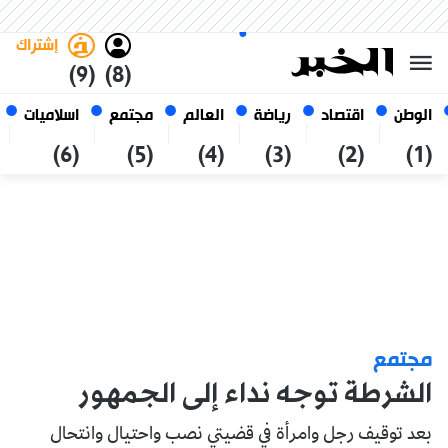
الخميس 22 صفر 1448 الموافق ل
غامق
فاتح
العربي
06 أغسطس 2026
الجزائر
إشتراك
(9)
(8)
الوطن
اقتصاد
رياضة
العالم
مجتمع
اسلاميات
(6)
(5)
(4)
(3)
(2)
(1)
مجتمع
الشرطة توجه نداء إلى الجمهور
بعد توقيف رجل وامرأة في قضيتي نصب واحتيال وانتحال