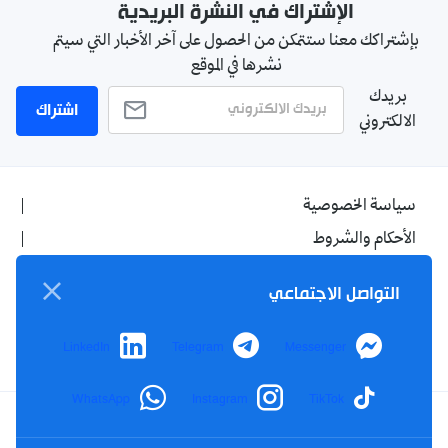
الإشتراك في النشرة البريدية
بإشتراكك معنا ستتمكن من الحصول على آخر الأخبار التي سيتم
نشرها في الموقع
بريدك
اشتراك
الالكتروني
سياسة الخصوصية
الأحكام والشروط
الإشهار
التواصل الاجتماعي
اتصل بنا
من نحن
LinkedIn
Telegram
Messenger
WhatsApp
Instagram
TikTok
Twitter
TikTok
YouTube
Facebook