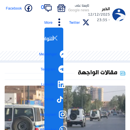
تابعنا على
0
Facebook
الخبر
Google news
12/12/2025
- 23:35
More
Twitter
التواصل الاجتماعي
Messenger
Telegram
مقالات الواجهة
LinkedIn
TikTok
Instagram