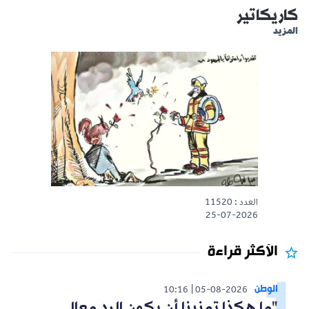
كاريكاتير
المزيد
العدد : 11520
25-07-2026
الأكثر قراءة
الوطن
10:16
05-08-2026
"ما هكذا تمنينا أن يكون الرد معالي