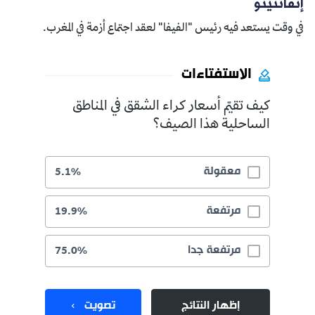
إنفانتينو
في وقت يستعد فيه رئيس "الفيفا" لعقد اجتماع أزمة في المغرب.
الاستفتاءات
كيف تقيّم أسعار كراء الشقق في المناطق
الساحلية هذا الصيف؟
معقولة
5.1%
مرتفعة
19.9%
مرتفعة جدا
75.0%
إظهار النتائج
تصويت