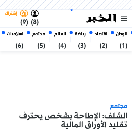
الخميس 22 صفر 1448 الموافق ل
غامق
فاتح
العربي
06 أغسطس 2026
الجزائر
إشتراك
(9)
(8)
الوطن
اقتصاد
رياضة
العالم
مجتمع
اسلاميات
(6)
(5)
(4)
(3)
(2)
(1)
مجتمع
الشلف: الإطاحة بشخص يحترف
تقليد الأوراق المالية