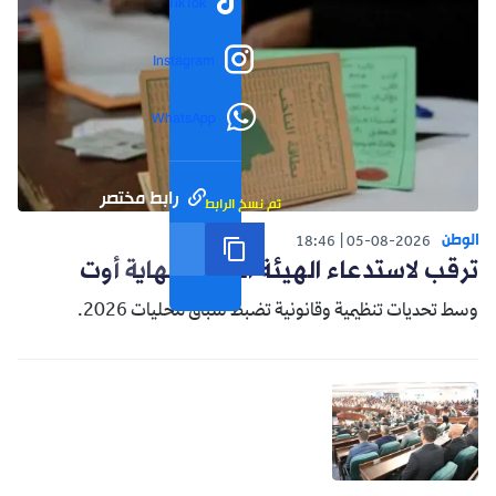
TikTok
Instagram
WhatsApp
رابط مختصر
تم نسخ الرابط
الوطن
18:46
05-08-2026
ترقب لاستدعاء الهيئة الناخبة نهاية أوت
وسط تحديات تنظيمية وقانونية تضبط سباق محليات 2026.