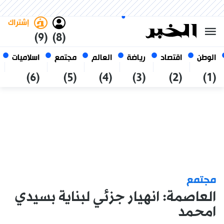
السبت 24 صفر 1448 الموافق ل 08
غامق
فاتح
العربي
أغسطس 2026
الجزائر
إشتراك
(9)
(8)
الوطن
اقتصاد
رياضة
العالم
مجتمع
اسلاميات
(6)
(5)
(4)
(3)
(2)
(1)
مجتمع
العاصمة: انهيار جزئي لبناية بسيدي
امحمد