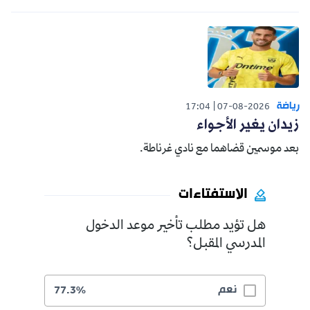
رياضة
17:04
07-08-2026
زيدان يغير الأجواء
بعد موسمين قضاهما مع نادي غرناطة.
الاستفتاءات
هل تؤيد مطلب تأخير موعد الدخول
المدرسي المقبل؟
نعم
77.3%