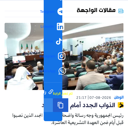
مقالات الواجهة
Telegram
LinkedIn
TikTok
Instagram
WhatsApp
رابط مختصر
تم نسخ الرابط
الوطن
21:17
07-08-2026
النواب الجدد أمام واقع جديد
رئيس الجمهورية وجه رسالة واضحة إلى النواب الجدد الذين نصبوا
قبل أيام ضمن العهدة التشريعية العاشرة.