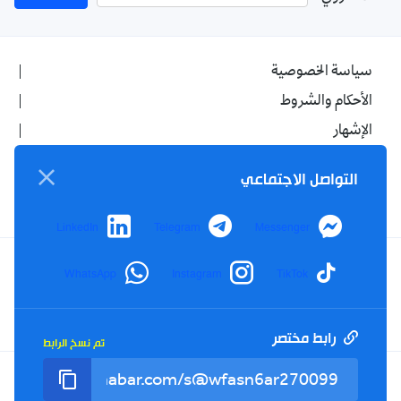
سياسة الخصوصية
الأحكام والشروط
الإشهار
اتصل بنا
التواصل الاجتماعي
من نحن
LinkedIn
Telegram
Messenger
WhatsApp
Instagram
TikTok
Twitter
TikTok
YouTube
Facebook
RSS
رابط مختصر
تم نسخ الرابط
Tel : +213(0)023 31 69 04 - eMail :
info@elkhabar.com
جميع الحقوق محفوظة ©
2026
الخبر - تصميم وتطوير
Kreo Agency