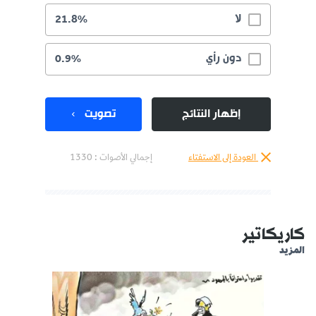
لا
21.8%
دون رأي
0.9%
إظهار النتائج
تصويت
العودة إلى الاستفتاء
إجمالي الأصوات :
1330
كاريكاتير
المزيد