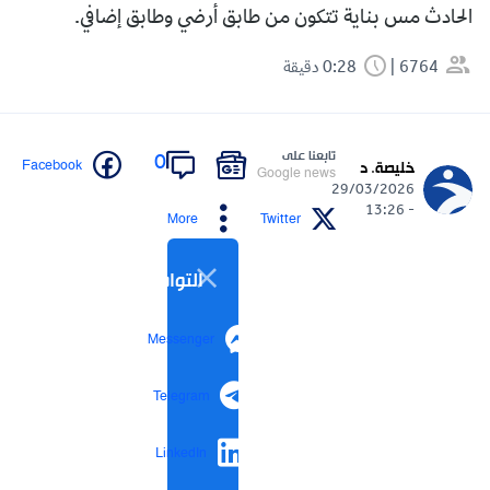
الحادث مس بناية تتكون من طابق أرضي وطابق إضافي.
6764
0:28 دقيقة
تابعنا على
0
Facebook
خليصة. د
Google news
29/03/2026
- 13:26
More
Twitter
التواصل الاجتماعي
Messenger
Telegram
LinkedIn