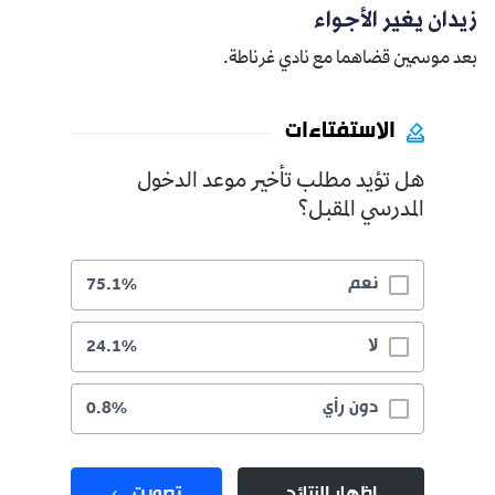
زيدان يغير الأجواء
بعد موسمين قضاهما مع نادي غرناطة.
الاستفتاءات
هل تؤيد مطلب تأخير موعد الدخول
المدرسي المقبل؟
نعم
75.1%
لا
24.1%
دون رأي
0.8%
إظهار النتائج
تصويت