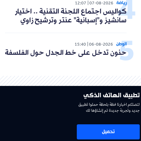
رياضة
12:07
07-08-2026
كواليس اجتماع اللجنة التقنية .. اختيار
سانشيز و"إسبانية" عنتر وترشيح زاوي
الوطن
15:40
06-08-2026
حنون تدخل على خط الجدل حول الفلسفة
تطبيق الهاتف الذكي
لتصلكم اخبارنا لحظة بلحظة حملوا تطبيق
جديد وتجربة جديدة تم إنشاؤها لك
تحميل