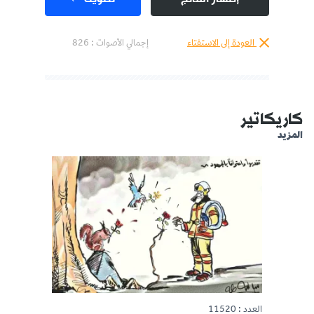
العودة إلى الاستفتاء
إجمالي الأصوات :
826
كاريكاتير
المزيد
العدد : 11520