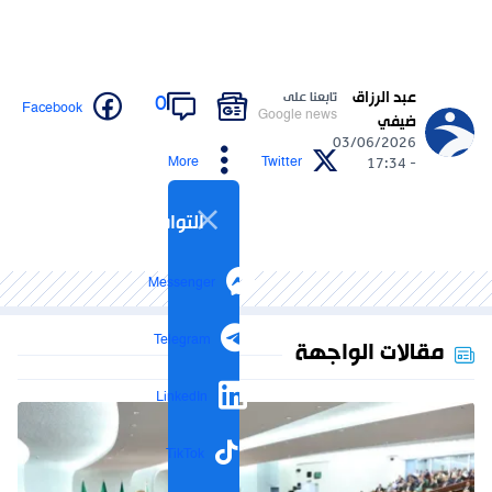
عبد الرزاق
تابعنا على
0
Facebook
Google news
ضيفي
03/06/2026
More
Twitter
- 17:34
التواصل الاجتماعي
Messenger
Telegram
مقالات الواجهة
LinkedIn
TikTok