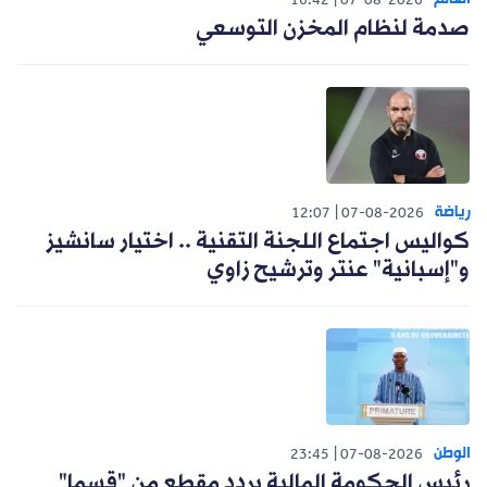
16:42
07-08-2026
صدمة لنظام المخزن التوسعي
رياضة
12:07
07-08-2026
كواليس اجتماع اللجنة التقنية .. اختيار سانشيز
و"إسبانية" عنتر وترشيح زاوي
الوطن
23:45
07-08-2026
رئيس الحكومة المالية يردد مقطع من "قسما"