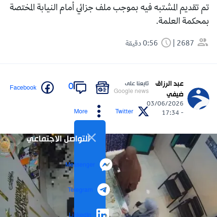
تم تقديم المشتبه فيه بموجب ملف جزائي أمام النيابة المختصة
بمحكمة العلمة.
2687
0:56 دقيقة
عبد الرزاق
تابعنا على
0
Facebook
Google news
ضيفي
03/06/2026
More
Twitter
- 17:34
التواصل الاجتماعي
Messenger
Telegram
LinkedIn