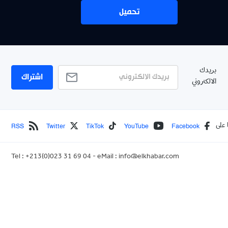
تحميل
بريدك
اشتراك
الالكتروني
RSS
Twitter
TikTok
YouTube
Facebook
 على
Tel : +213(0)023 31 69 04 - eMail :
info@elkhabar.com