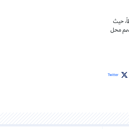
اً، حيث
تسمم محل
Twitter