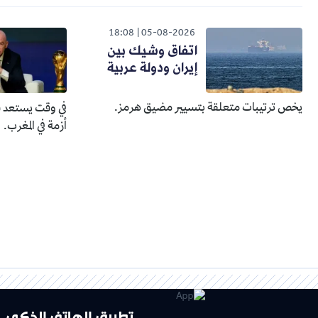
18:08
05-08-2026
اتفاق وشيك بين
إيران ودولة عربية
يخص ترتيبات متعلقة بتسيير مضيق هرمز.
في وقت يستعد في
أزمة في المغرب.