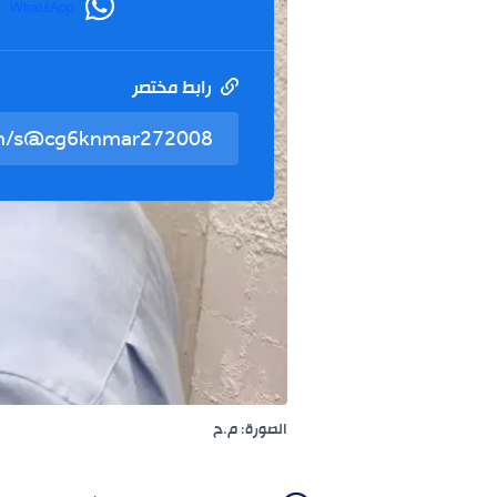
WhatsApp
رابط مختصر
الصورة: م.ح