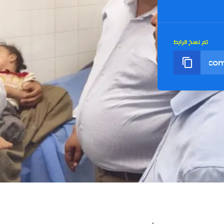
تم نسخ الرابط