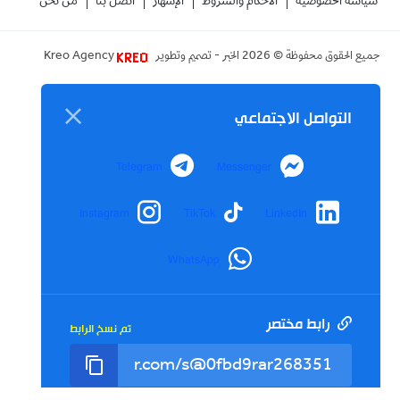
سياسة الخصوصية
الأحكام والشروط
الإشهار
اتصل بنا
من نحن
جميع الحقوق محفوظة ©
2026
الخبر - تصميم وتطوير
Kreo Agency
التواصل الاجتماعي
Telegram
Messenger
Instagram
TikTok
LinkedIn
WhatsApp
رابط مختصر
تم نسخ الرابط