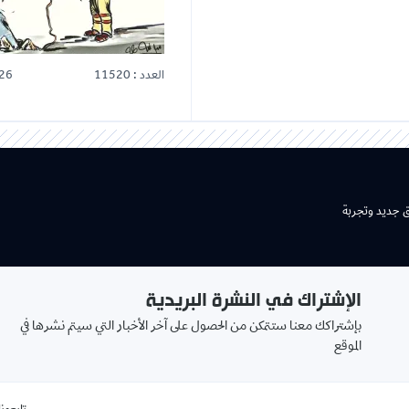
العدد : 11520
26
ق جديد وتجربة
الإشتراك في النشرة البريدية
بإشتراكك معنا ستتمكن من الحصول على آخر الأخبار التي سيتم نشرها في
الموقع