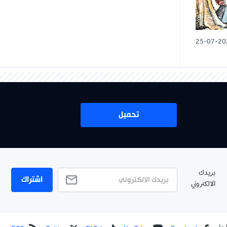
25-07-20
تحميل
بريدك
اشتراك
الالكتروني