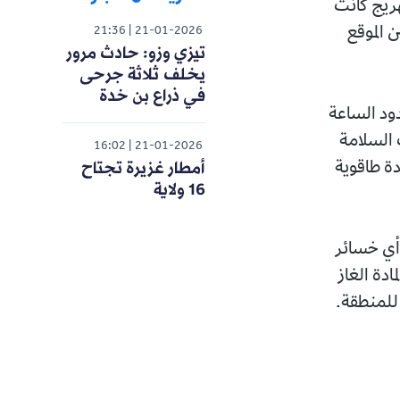
هريج كانت
 الموقع
21:36
21-01-2026
تيزي وزو: حادث مرور
يخلف ثلاثة جرحى
في ذراع بن خدة
دود الساعة
 السلامة
16:02
21-01-2026
أمطار غزيرة تجتاح
دة طاقوية
16 ولاية
 أي خسائر
دة الغاز
للمنطقة.