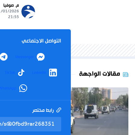
م. صوفيا
21:55
التواصل الاجتماعي
Messenger
مقالات الواجهة
TikTok
LinkedIn
WhatsApp
رابط مختصر