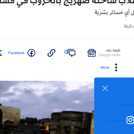
قلاب شاحنة صهريج بالخروب في قسن
ل أي خسائر بشرية
تابعنا على
0
Facebook
Google news
More
Telegra
Instagram