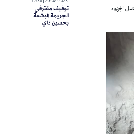
17:36
20-08-2025
توقيف مقترفي
الجريمة البشعة
بحسين داي