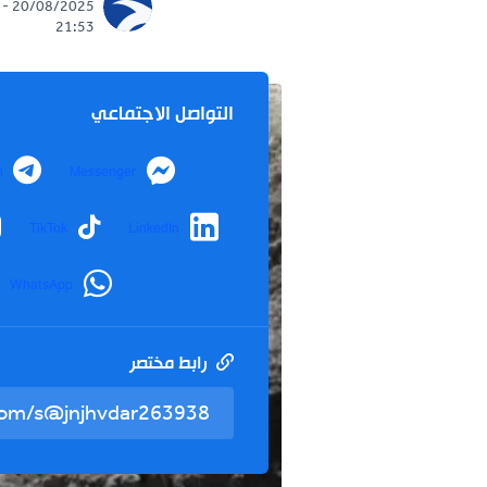
20/08/2025 -
21:53
التواصل الاجتماعي
Telegram
Messenger
nstagram
TikTok
LinkedIn
WhatsApp
رابط مختصر
تم نسخ ال