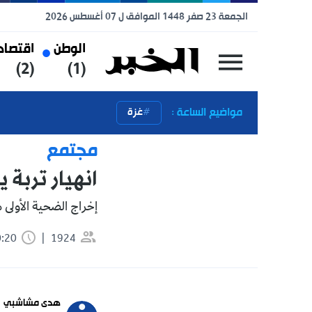
الجمعة 23 صفر 1448 الموافق ل 07 أغسطس 2026
الوطن
اقتصاد
رياضة
(3)
(2)
(1)
مواضيع الساعة :
غزة
مجتمع
انهيار تربة يحاص
إخراج الضحية الأولى متوفيا، وعم
1924
0:20 دقيقة
تابعنا 
هدى مشاشبي
 news