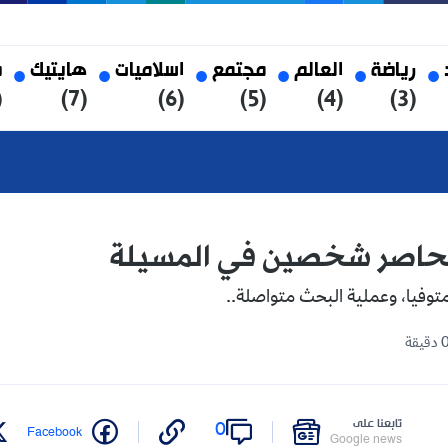
العالم
مجتمع
اسلاميات
هايتيك
صحة
(8)
(7)
(6)
(5)
(4)
ر شخصين في المسيلة
لية البحث متواصلة..
على
0
Twitter
Facebook
Google