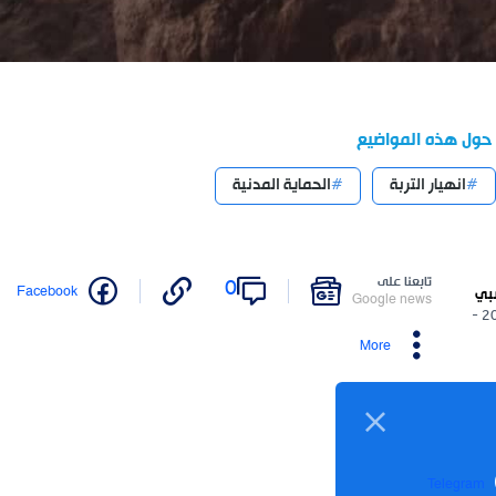
مواضيع
ربة
الحماية المدنية
نا على
0
Twitter
Facebook
Google n
More