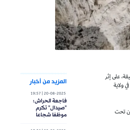
لى إثر
المزيد من أخبار
19:57
20-08-2025
فاجعة الحراش:
"صيدال" تكرم
موظفا شجاعا