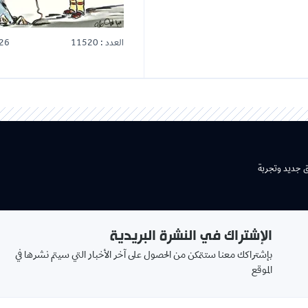
العدد : 11520
26
ق جديد وتجربة
الإشتراك في النشرة البريدية
بإشتراكك معنا ستتمكن من الحصول على آخر الأخبار التي سيتم نشرها في
الموقع