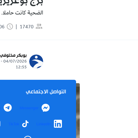
برج بوعريري
الضحية كانت حاملا.
17470
1:06 دقيقة
بوبكر مخلوفي
04/07/2026 -
12:55
التواصل الاجتماعي
m
Messenger
TikTok
LinkedIn