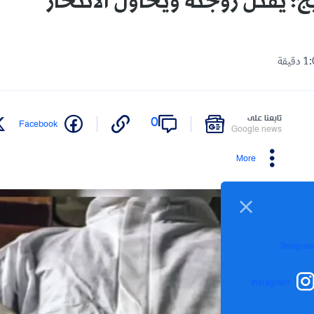
ج: يقتل زوجته ويحاول الانتحار
تابعنا على
0
Facebook
Google news
More
Telegra
Instagram