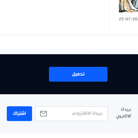
25-07-20
تحميل
بريدك
اشتراك
الالكتروني