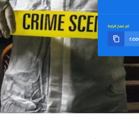
تم نسخ الرابط