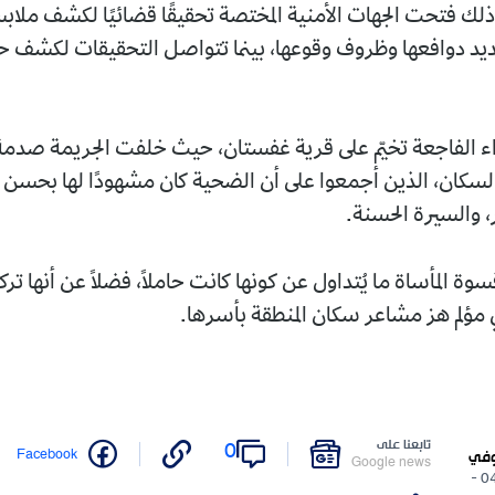
ع ذلك فتحت الجهات الأمنية المختصة تحقيقًا قضائيًا لكشف ملا
ديد دوافعها وظروف وقوعها، بينما تتواصل التحقيقات لكشف ح
اء الفاجعة تخيّم على قرية غفستان، حيث خلفت الجريمة صدمة 
لسكان، الذين أجمعوا على أن الضحية كان مشهودًا لها بحسن ا
، والسيرة الحسنة.
وة المأساة ما يُتداول عن كونها كانت حاملاً، فضلًا عن أنها ترك
مؤلم هز مشاعر سكان المنطقة بأسرها.
تابعنا على
0
Facebook
وفي
Google news
04/07/2026 -