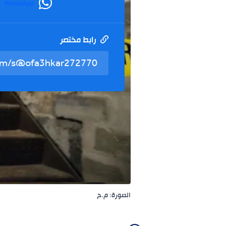
WhatsApp
رابط مختصر
الصورة: م.ح