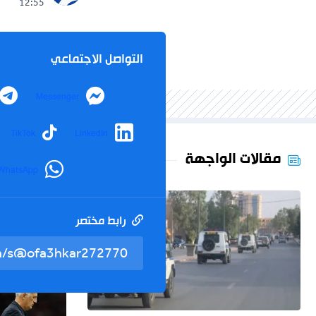
12:55
التواصل الاجتماعي
Messenger
TikTok
LinkedIn
مقالات الواجهة
WhatsApp
رابط مختصر