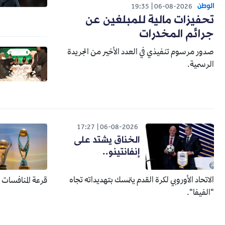
الوطن
19:35
06-08-2026
تحفيزات مالية للمبلغين عن
جرائم المخدرات
صدور مرسوم تنفيذي في العدد الأخير من الجريدة
الرسمية.
17:27
06-08-2026
الخناق يشتد على
إنفانتينو..
الاتحاد الأوروبي لكرة القدم يتمسك بتهديداته تجاه
قرعة المنافسات الإفري
"الفيفا".