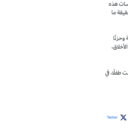
بسات هذه
قيقة ما
وحزنًا
لأخلاق،
ت طفلًا، في
Twitter